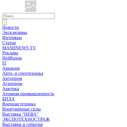
Новости
Эксклюзивы
Интервью
Статьи
MASHNEWS TV
Реклама
HeliRussia
IT
Авиация
Авто- и спецтехника
Автопром
Агропром
Арктика
Атомная промышленность
БПЛА
Военная техника
Вооружённые силы
Выставка "НЕВА"
ЭКСПОТЕХНОСТРАЖ
Выставки и события