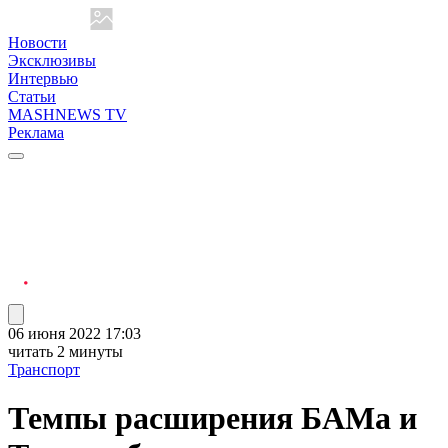
Новости
Эксклюзивы
Интервью
Статьи
MASHNEWS TV
Реклама
06 июня 2022 17:03
читать 2 минуты
Транспорт
Темпы расширения БАМа и