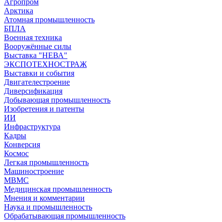
Агропром
Арктика
Атомная промышленность
БПЛА
Военная техника
Вооружённые силы
Выставка "НЕВА"
ЭКСПОТЕХНОСТРАЖ
Выставки и события
Двигателестроение
Диверсификация
Добывающая промышленность
Изобретения и патенты
ИИ
Инфраструктура
Кадры
Конверсия
Космос
Легкая промышленность
Машиностроение
МВМС
Медицинская промышленность
Мнения и комментарии
Наука и промышленность
Обрабатывающая промышленность