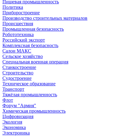
Пищевая промышленность
Политика
Приборостроение
Производство строительных материалов
Происшествия
Промышленная безопасность
Робототехника
Российский экспорт
Комплексная безопасность
Салон МАКС
Сельское хозяйство
Специальная военная операция
Станкостроение
Строительство
Судостроение
Техническое образование
Транспорт
Тяжёлая промышленность
Флот
Форум "Армия"
Химическая промышленность
Цифровизация
Экология
Экономика
Электроника