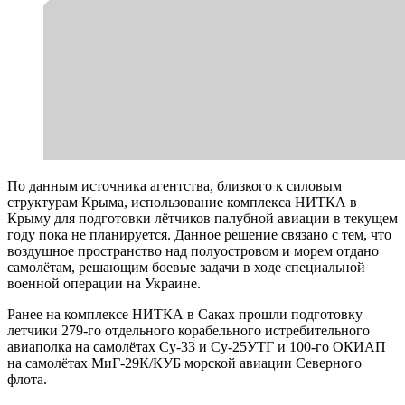
По данным источника агентства, близкого к силовым
структурам Крыма, использование комплекса НИТКА в
Крыму для подготовки лётчиков палубной авиации в текущем
году пока не планируется. Данное решение связано с тем, что
воздушное пространство над полуостровом и морем отдано
самолётам, решающим боевые задачи в ходе специальной
военной операции на Украине.
Ранее на комплексе НИТКА в Саках прошли подготовку
летчики 279-го отдельного корабельного истребительного
авиаполка на самолётах Су-33 и Су-25УТГ и 100-го ОКИАП
на самолётах МиГ-29К/КУБ морской авиации Северного
флота.