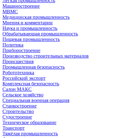
Легкая промышленность
Машиностроение
МВМС
Медицинская промышленность
Мнения и комментарии
Наука и промышленность
Обрабатывающая промышленность
Пищевая промышленность
Политика
Приборостроение
Производство строительных материалов
Происшествия
Промышленная безопасность
Робототехника
Российский экспорт
Комплексная безопасность
Салон МАКС
Сельское хозяйство
Специальная военная операция
Станкостроение
Строительство
Судостроение
Техническое образование
Транспорт
Тяжёлая промышленность