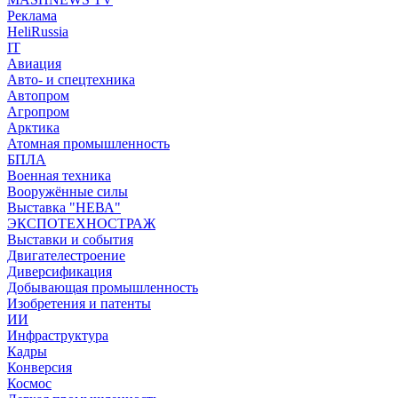
Реклама
HeliRussia
IT
Авиация
Авто- и спецтехника
Автопром
Агропром
Арктика
Атомная промышленность
БПЛА
Военная техника
Вооружённые силы
Выставка "НЕВА"
ЭКСПОТЕХНОСТРАЖ
Выставки и события
Двигателестроение
Диверсификация
Добывающая промышленность
Изобретения и патенты
ИИ
Инфраструктура
Кадры
Конверсия
Космос