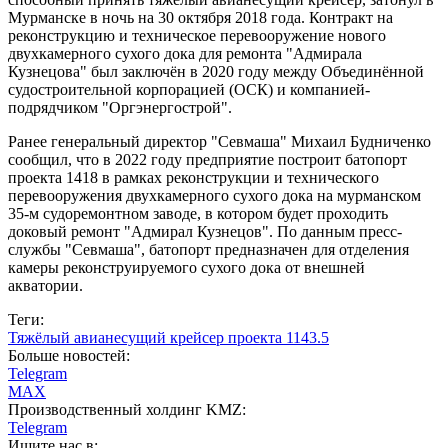
Мурманске в ночь на 30 октября 2018 года. Контракт на
реконструкцию и техническое перевооружение нового
двухкамерного сухого дока для ремонта "Адмирала
Кузнецова" был заключён в 2020 году между Объединённой
судостроительной корпорацией (ОСК) и компанией-
подрядчиком "Оргэнергострой".
Ранее генеральный директор "Севмаша" Михаил Будниченко
сообщил, что в 2022 году предприятие построит батопорт
проекта 1418 в рамках реконструкции и технического
перевооружения двухкамерного сухого дока на мурманском
35-м судоремонтном заводе, в котором будет проходить
доковый ремонт "Адмирал Кузнецов". По данным пресс-
службы "Севмаша", батопорт предназначен для отделения
камеры реконструируемого сухого дока от внешней
акватории.
Теги:
Тяжёлый авианесущий крейсер проекта 1143.5
Больше новостей:
Telegram
MAX
Производственный холдинг KMZ:
Telegram
Ищите нас в: