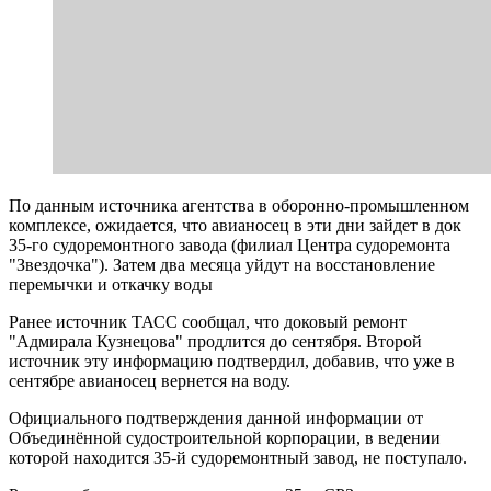
По данным источника агентства в оборонно-промышленном
комплексе, ожидается, что авианосец в эти дни зайдет в док
35-го судоремонтного завода (филиал Центра судоремонта
"Звездочка"). Затем два месяца уйдут на восстановление
перемычки и откачку воды
Ранее источник ТАСС сообщал, что доковый ремонт
"Адмирала Кузнецова" продлится до сентября. Второй
источник эту информацию подтвердил, добавив, что уже в
сентябре авианосец вернется на воду.
Официального подтверждения данной информации от
Объединённой судостроительной корпорации, в ведении
которой находится 35-й судоремонтный завод, не поступало.