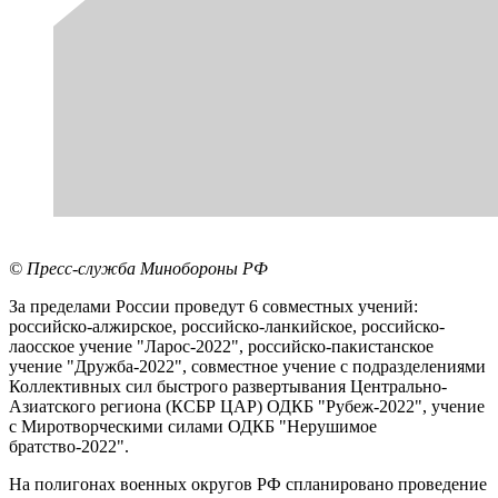
© Пресс-служба Минобороны РФ
За пределами России проведут 6 совместных учений:
российско-алжирское, российско-ланкийское, российско-
лаосское учение "Ларос-2022", российско-пакистанское
учение "Дружба-2022", совместное учение с подразделениями
Коллективных сил быстрого развертывания Центрально-
Азиатского региона (КСБР ЦАР) ОДКБ "Рубеж-2022", учение
с Миротворческими силами ОДКБ "Нерушимое
братство-2022".
На полигонах военных округов РФ спланировано проведение