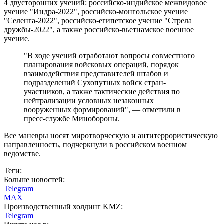
4 двусторонних учений: российско-индийское межвидовое
учение "Индра-2022", российско-монгольское учение
"Селенга-2022", российско-египетское учение "Стрела
дружбы-2022", а также российско-вьетнамское военное
учение.
"В ходе учений отработают вопросы совместного
планирования войсковых операций, порядок
взаимодействия представителей штабов и
подразделений Сухопутных войск стран-
участников, а также тактические действия по
нейтрализации условных незаконных
вооруженных формирований", — отметили в
пресс-службе Минобороны.
Все маневры носят миротворческую и антитеррористическую
направленность, подчеркнули в российском военном
ведомстве.
Теги:
Больше новостей:
Telegram
MAX
Производственный холдинг KMZ:
Telegram