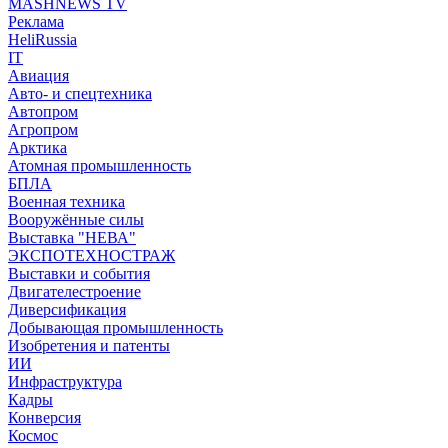
MASHNEWS TV
Реклама
HeliRussia
IT
Авиация
Авто- и спецтехника
Автопром
Агропром
Арктика
Атомная промышленность
БПЛА
Военная техника
Вооружённые силы
Выставка "НЕВА"
ЭКСПОТЕХНОСТРАЖ
Выставки и события
Двигателестроение
Диверсификация
Добывающая промышленность
Изобретения и патенты
ИИ
Инфраструктура
Кадры
Конверсия
Космос