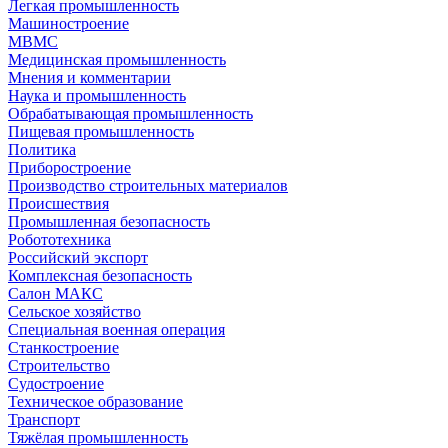
Легкая промышленность
Машиностроение
МВМС
Медицинская промышленность
Мнения и комментарии
Наука и промышленность
Обрабатывающая промышленность
Пищевая промышленность
Политика
Приборостроение
Производство строительных материалов
Происшествия
Промышленная безопасность
Робототехника
Российский экспорт
Комплексная безопасность
Салон МАКС
Сельское хозяйство
Специальная военная операция
Станкостроение
Строительство
Судостроение
Техническое образование
Транспорт
Тяжёлая промышленность