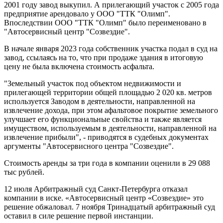
2001 году завод выкупил. А прилегающий участок с 2005 года
предприятие арендовало у ООО "ТТК "Олимп".
Впоследствии ООО "ТТК "Олимп" было переименовано в
"Автосервисный центр "Созвездие".
В начале января 2023 года собственник участка подал в суд на
завод, ссылаясь на то, что при продаже здания в итоговую
цену не была включена стоимость асфальта.
"Земельный участок под объектом недвижимости и
прилегающей территории общей площадью 2 020 кв. метров
используется Заводом в деятельности, направленной на
извлечение дохода, при этом афальтовое покрытие земельного
улучшает его функциональные свойства и также является
имуществом, используемым в деятельности, направленной на
извлечение прибыли", - приводятся в судебных документах
аргументы "Автосервисного центра "Созвездие".
Стоимость аренды за три года в компании оценили в 29 088
тыс рублей.
12 июля Арбитражный суд Санкт-Петербурга отказал
компании в иске. «Автосервисный центр «Созвездие» это
решение обжаловал. 7 ноября Тринадцатый арбитражный суд
оставил в силе решение первой инстанции.