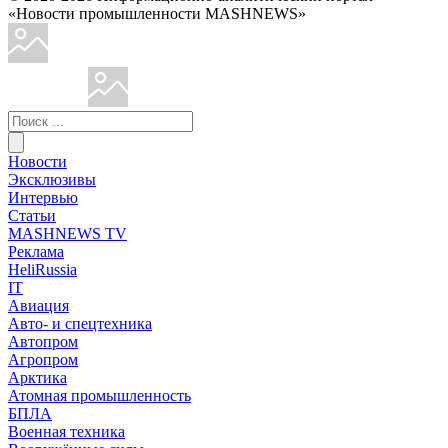
«Новости промышленности MASHNEWS»
Новости
Эксклюзивы
Интервью
Статьи
MASHNEWS TV
Реклама
HeliRussia
IT
Авиация
Авто- и спецтехника
Автопром
Агропром
Арктика
Атомная промышленность
БПЛА
Военная техника