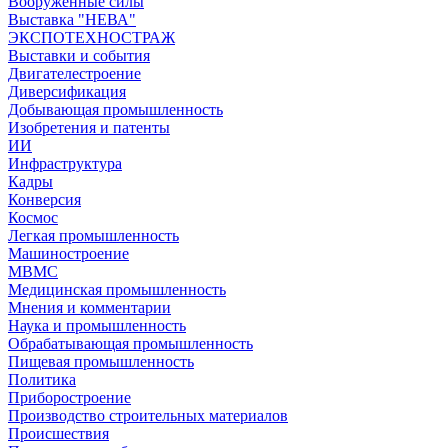
Вооружённые силы
Выставка "НЕВА"
ЭКСПОТЕХНОСТРАЖ
Выставки и события
Двигателестроение
Диверсификация
Добывающая промышленность
Изобретения и патенты
ИИ
Инфраструктура
Кадры
Конверсия
Космос
Легкая промышленность
Машиностроение
МВМС
Медицинская промышленность
Мнения и комментарии
Наука и промышленность
Обрабатывающая промышленность
Пищевая промышленность
Политика
Приборостроение
Производство строительных материалов
Происшествия