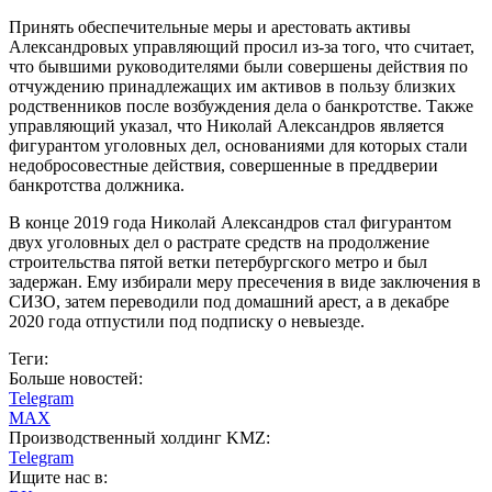
Принять обеспечительные меры и арестовать активы
Александровых управляющий просил из-за того, что считает,
что бывшими руководителями были совершены действия по
отчуждению принадлежащих им активов в пользу близких
родственников после возбуждения дела о банкротстве. Также
управляющий указал, что Николай Александров является
фигурантом уголовных дел, основаниями для которых стали
недобросовестные действия, совершенные в преддверии
банкротства должника.
В конце 2019 года Николай Александров стал фигурантом
двух уголовных дел о растрате средств на продолжение
строительства пятой ветки петербургского метро и был
задержан. Ему избирали меру пресечения в виде заключения в
СИЗО, затем переводили под домашний арест, а в декабре
2020 года отпустили под подписку о невыезде.
Теги:
Больше новостей:
Telegram
MAX
Производственный холдинг KMZ:
Telegram
Ищите нас в: