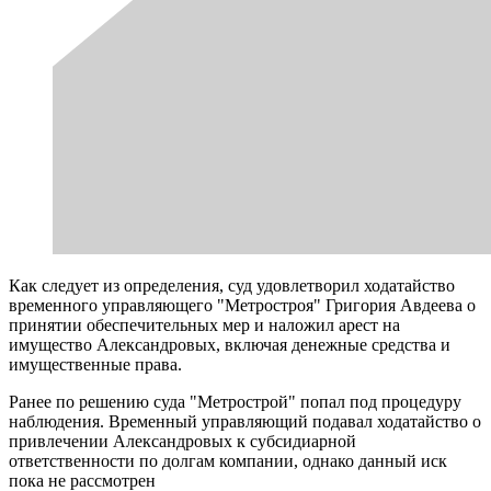
Как следует из определения, суд удовлетворил ходатайство
временного управляющего "Метростроя" Григория Авдеева о
принятии обеспечительных мер и наложил арест на
имущество Александровых, включая денежные средства и
имущественные права.
Ранее по решению суда "Метрострой" попал под процедуру
наблюдения. Временный управляющий подавал ходатайство о
привлечении Александровых к субсидиарной
ответственности по долгам компании, однако данный иск
пока не рассмотрен