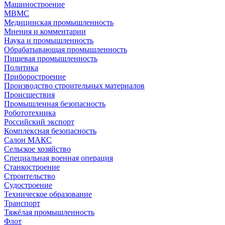
Машиностроение
МВМС
Медицинская промышленность
Мнения и комментарии
Наука и промышленность
Обрабатывающая промышленность
Пищевая промышленность
Политика
Приборостроение
Производство строительных материалов
Происшествия
Промышленная безопасность
Робототехника
Российский экспорт
Комплексная безопасность
Салон МАКС
Сельское хозяйство
Специальная военная операция
Станкостроение
Строительство
Судостроение
Техническое образование
Транспорт
Тяжёлая промышленность
Флот