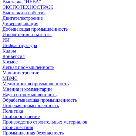
Выставка "НЕВА"
ЭКСПОТЕХНОСТРАЖ
Выставки и события
Двигателестроение
Диверсификация
Добывающая промышленность
Изобретения и патенты
ИИ
Инфраструктура
Кадры
Конверсия
Космос
Легкая промышленность
Машиностроение
МВМС
Медицинская промышленность
Мнения и комментарии
Наука и промышленность
Обрабатывающая промышленность
Пищевая промышленность
Политика
Приборостроение
Производство строительных материалов
Происшествия
Промышленная безопасность