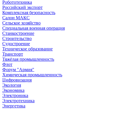
Робототехника
Российский экспорт
Комплексная безопасность
Салон МАКС
Сельское хозяйство
Специальная военная операция
Станкостроение
Строительство
Судостроение
Техническое образование
Транспорт
Тяжёлая промышленность
Флот
Форум "Армия"
Химическая промышленность
Цифровизация
Экология
Экономика
Электроника
Электротехника
Энергетика