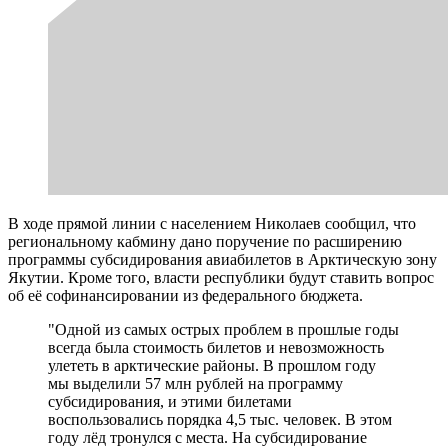
В ходе прямой линии с населением Николаев сообщил, что
региональному кабмину дано поручение по расширению
программы субсидирования авиабилетов в Арктическую зону
Якутии. Кроме того, власти республики будут ставить вопрос
об её софинансировании из федерального бюджета.
"Одной из самых острых проблем в прошлые годы
всегда была стоимость билетов и невозможность
улететь в арктические районы. В прошлом году
мы выделили 57 млн рублей на программу
субсидирования, и этими билетами
воспользовались порядка 4,5 тыс. человек. В этом
году лёд тронулся с места. На субсидирование