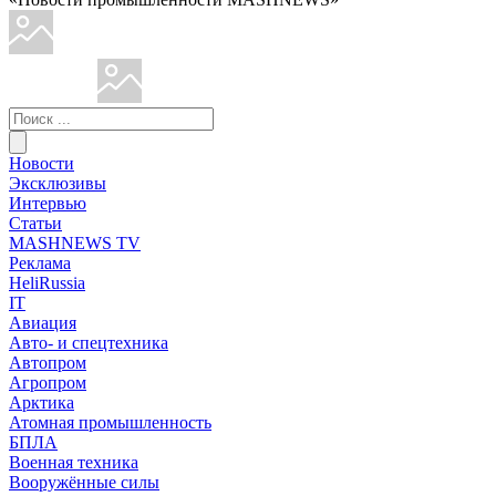
Новости
Эксклюзивы
Интервью
Статьи
MASHNEWS TV
Реклама
HeliRussia
IT
Авиация
Авто- и спецтехника
Автопром
Агропром
Арктика
Атомная промышленность
БПЛА
Военная техника
Вооружённые силы