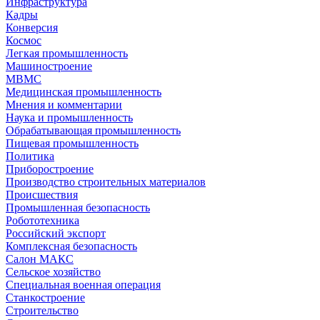
Инфраструктура
Кадры
Конверсия
Космос
Легкая промышленность
Машиностроение
МВМС
Медицинская промышленность
Мнения и комментарии
Наука и промышленность
Обрабатывающая промышленность
Пищевая промышленность
Политика
Приборостроение
Производство строительных материалов
Происшествия
Промышленная безопасность
Робототехника
Российский экспорт
Комплексная безопасность
Салон МАКС
Сельское хозяйство
Специальная военная операция
Станкостроение
Строительство