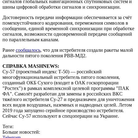
сигналов глобальных навигационных спутниковых систем и
шины цифровой обработки сигналов и синхронизации.
Достоверность передачи информации обеспечивается за счёт
помехоустойчивого кодирования, перемежения символов в
сообщении, единой временной синхронизации при обработке
сигналов, возможности одновременной передачи сообщений
по параллельным каналам.
Ранее
сообщалось
, что для истребителя создали ракеты малой
дальности пятого поколения РВВ-МД2.
СПРАВКА MASHNEWS:
Су-57 (проектный индекс Т-50) — российский
многофункциональный истребитель пятого поколения,
созданный ОКБ Сухого (входит в ОАК госкорпорации
"Ростех") в рамках комплексной целевой программы "ПАК
ФА". Самолёт разработан для замены в российских ВКС
тяжёлого истребителя Су-27 и предназначен для уничтожения
всех видов воздушных, наземных и надводных целей. Летом
2019 года запущено серийное производство истребителя.
Сейчас Су-57 используют в спецоперации на Украине.
Теги:
Больше новостей:
Telegram