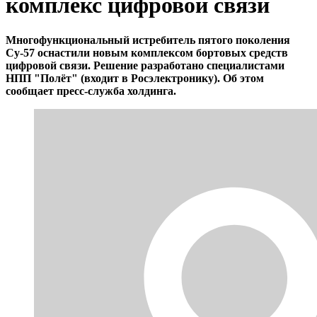
комплекс цифровой связи
Многофункциональный истребитель пятого поколения
Су-57 оснастили новым комплексом бортовых средств
цифровой связи. Решение разработано специалистами
НПП "Полёт" (входит в Росэлектронику). Об этом
сообщает пресс-служба холдинга.