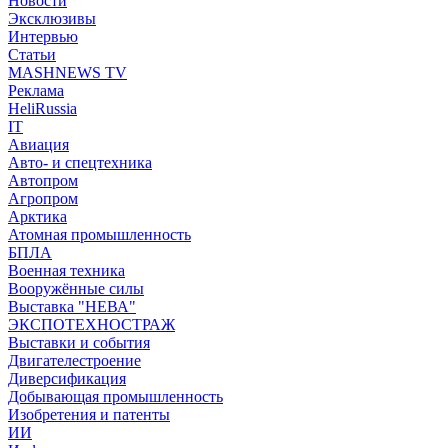
Новости
Эксклюзивы
Интервью
Статьи
MASHNEWS TV
Реклама
HeliRussia
IT
Авиация
Авто- и спецтехника
Автопром
Агропром
Арктика
Атомная промышленность
БПЛА
Военная техника
Вооружённые силы
Выставка "НЕВА"
ЭКСПОТЕХНОСТРАЖ
Выставки и события
Двигателестроение
Диверсификация
Добывающая промышленность
Изобретения и патенты
ИИ