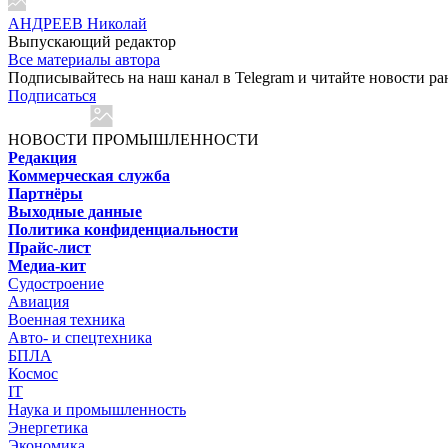
АНДРЕЕВ Николай
Выпускающий редактор
Все материалы автора
Подписывайтесь на наш канал в Telegram и читайте новости ра
Подписаться
НОВОСТИ ПРОМЫШЛЕННОСТИ
Редакция
Коммерческая служба
Партнёры
Выходные данные
Политика конфиденциальности
Прайс-лист
Медиа-кит
Судостроение
Авиация
Военная техника
Авто- и спецтехника
БПЛА
Космос
IT
Наука и промышленность
Энергетика
Экономика