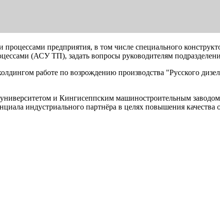
и процессами предприятия, в том числе специального конструкто
цессами (АСУ ТП), задать вопросы руководителям подразделени
олдингом работе по возрождению производства "Русского дизеля
 университетом и Кингисеппским машиностроительным заводом.
нциала индустриального партнёра в целях повышения качества о