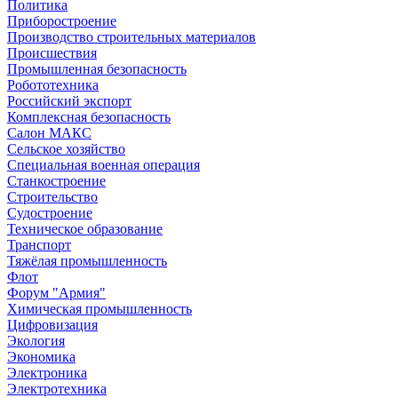
Политика
Приборостроение
Производство строительных материалов
Происшествия
Промышленная безопасность
Робототехника
Российский экспорт
Комплексная безопасность
Салон МАКС
Сельское хозяйство
Специальная военная операция
Станкостроение
Строительство
Судостроение
Техническое образование
Транспорт
Тяжёлая промышленность
Флот
Форум "Армия"
Химическая промышленность
Цифровизация
Экология
Экономика
Электроника
Электротехника