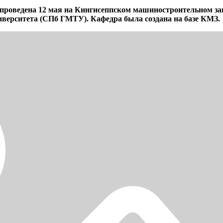
 проведена 12 мая на Кингисеппском машиностроительном за
ниверситета (СПб ГМТУ). Кафедра была создана на базе КМЗ.