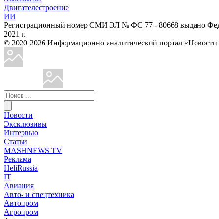
Двигателестроение
ИИ
Регистрационный номер СМИ ЭЛ № ФС 77 - 80668 выдано Феде
2021 г.
© 2020-2026 Информационно-аналитический портал «Ново
Новости
Эксклюзивы
Интервью
Статьи
MASHNEWS TV
Реклама
HeliRussia
IT
Авиация
Авто- и спецтехника
Автопром
Агропром