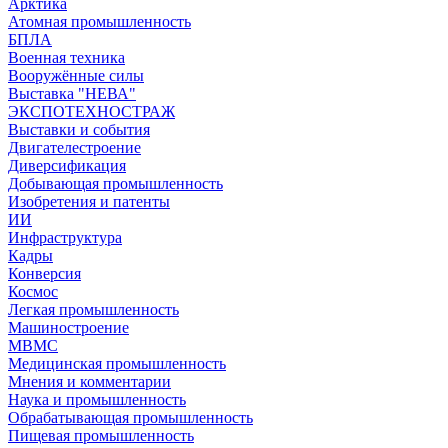
Арктика
Атомная промышленность
БПЛА
Военная техника
Вооружённые силы
Выставка "НЕВА"
ЭКСПОТЕХНОСТРАЖ
Выставки и события
Двигателестроение
Диверсификация
Добывающая промышленность
Изобретения и патенты
ИИ
Инфраструктура
Кадры
Конверсия
Космос
Легкая промышленность
Машиностроение
МВМС
Медицинская промышленность
Мнения и комментарии
Наука и промышленность
Обрабатывающая промышленность
Пищевая промышленность