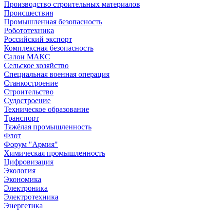
Производство строительных материалов
Происшествия
Промышленная безопасность
Робототехника
Российский экспорт
Комплексная безопасность
Салон МАКС
Сельское хозяйство
Специальная военная операция
Станкостроение
Строительство
Судостроение
Техническое образование
Транспорт
Тяжёлая промышленность
Флот
Форум "Армия"
Химическая промышленность
Цифровизация
Экология
Экономика
Электроника
Электротехника
Энергетика