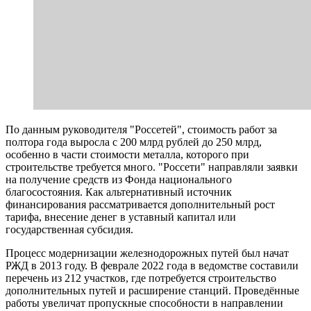
По данным руководителя "Россетей", стоимость работ за
полтора года выросла с 200 млрд рублей до 250 млрд,
особенно в части стоимости металла, которого при
строительстве требуется много. "Россети" направляли заявки
на получение средств из Фонда национального
благосостояния. Как альтернативный источник
финансирования рассматривается дополнительный рост
тарифа, внесение денег в уставный капитал или
государственная субсидия.
Процесс модернизации железнодорожных путей был начат
РЖД в 2013 году. В феврале 2022 года в ведомстве составили
перечень из 212 участков, где потребуется строительство
дополнительных путей и расширение станций. Проведённые
работы увеличат пропускные способности в направлении