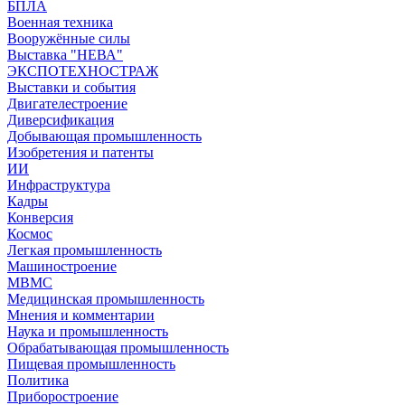
БПЛА
Военная техника
Вооружённые силы
Выставка "НЕВА"
ЭКСПОТЕХНОСТРАЖ
Выставки и события
Двигателестроение
Диверсификация
Добывающая промышленность
Изобретения и патенты
ИИ
Инфраструктура
Кадры
Конверсия
Космос
Легкая промышленность
Машиностроение
МВМС
Медицинская промышленность
Мнения и комментарии
Наука и промышленность
Обрабатывающая промышленность
Пищевая промышленность
Политика
Приборостроение