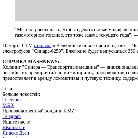
"Мы настроены на то, чтобы сделать новые модификации 
газомоторном топливе, это тоже задача текущего года", 
10 марта СТМ
открыла
в Челябинске новое производство — Чел
электробусов "Синара-6253". Ежегодно будет выпускаться 350 
СПРАВКА MASHNEWS:
Холдинг "Синара — Транспортные машины" — дивизиональный
российских предприятий по инжинирингу, производству, серв
предоставляет в аренду локомотивы и путевую технику, содер
Теги:
Больше новостей:
Telegram
MAX
Производственный холдинг KMZ:
Telegram
Ищите нас в:
ВКонтакте
Яндекс Дзен