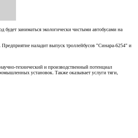
од будет заниматься экологически чистыми автобусами на
. Предприятие наладит выпуск троллейбусов "Синара-6254" и
аучно-технический и производственный потенциал
омышленных установок. Также оказывает услуги тяги,