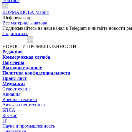
YouTube
КОРМАШОВА Мария
Шеф-редактор
Все материалы автора
Подписывайтесь на наш канал в Telegram и читайте новости ра
Подписаться
НОВОСТИ ПРОМЫШЛЕННОСТИ
Редакция
Коммерческая служба
Партнёры
Выходные данные
Политика конфиденциальности
Прайс-лист
Медиа-кит
Судостроение
Авиация
Военная техника
Авто- и спецтехника
БПЛА
Космос
IT
Наука и промышленность
Энергетика