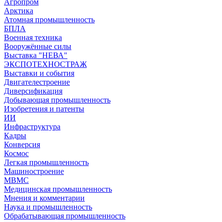
Агропром
Арктика
Атомная промышленность
БПЛА
Военная техника
Вооружённые силы
Выставка "НЕВА"
ЭКСПОТЕХНОСТРАЖ
Выставки и события
Двигателестроение
Диверсификация
Добывающая промышленность
Изобретения и патенты
ИИ
Инфраструктура
Кадры
Конверсия
Космос
Легкая промышленность
Машиностроение
МВМС
Медицинская промышленность
Мнения и комментарии
Наука и промышленность
Обрабатывающая промышленность