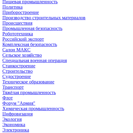
Пищевая промышленность
Политика
Приборостроение
Производство строительных материалов
Происшествия
Промышленная безопасность
Робототехника
Российский экспорт
Комплексная безопасность
Салон МАКС
Сельское хозяйство
Специальная военная операция
Станкостроение
Строительство
Судостроение
Техническое образование
Транспорт
Тяжёлая промышленность
Флот
Форум "Армия"
Химическая промышленность
Цифровизация
Экология
Экономика
Электроника