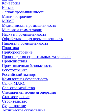
Конверсия
Космос
Легкая промышленность
Машиностроение
МВМС
Медицинская промышленность
Мнения и комментарии
Наука и промышленность
Обрабатывающая промышленность
Пищевая промышленность
Политика
Приборостроение
Производство строительных материалов
Происшествия
Промышленная безопасность
Робототехника
Российский экспорт
Комплексная безопасность
Салон МАКС
Сельское хозяйство
Специальная военная операция
Станкостроение
Строительство
Судостроение
Техническое образование