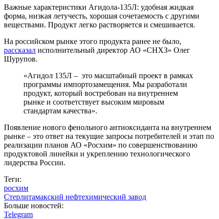
Важные характеристики Агидола-135Л: удобная жидкая
форма, низкая летучесть, хорошая сочетаемость с другими
веществами. Продукт легко растворяется и смешивается.
На российском рынке этого продукта ранее не было,
рассказал
исполнительный директор АО «СНХЗ» Олег
Шурупов.
«Агидол 135Л – это масштабный проект в рамках
программы импортозамещения. Мы разработали
продукт, который востребован на внутреннем
рынке и соответствует высоким мировым
стандартам качества».
Появление нового фенольного антиоксиданта на внутреннем
рынке – это ответ на текущие запросы потребителей и этап по
реализации планов АО «Росхим» по совершенствованию
продуктовой линейки и укреплению технологического
лидерства России.
Теги:
росхим
Стерлитамакский нефтехимический завод
Больше новостей:
Telegram