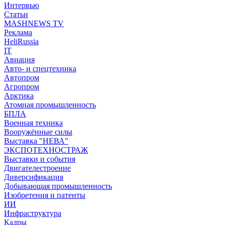
Интервью
Статьи
MASHNEWS TV
Реклама
HeliRussia
IT
Авиация
Авто- и спецтехника
Автопром
Агропром
Арктика
Атомная промышленность
БПЛА
Военная техника
Вооружённые силы
Выставка "НЕВА"
ЭКСПОТЕХНОСТРАЖ
Выставки и события
Двигателестроение
Диверсификация
Добывающая промышленность
Изобретения и патенты
ИИ
Инфраструктура
Кадры