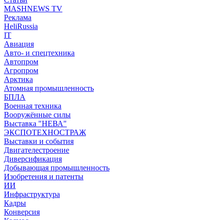
MASHNEWS TV
Реклама
HeliRussia
IT
Авиация
Авто- и спецтехника
Автопром
Агропром
Арктика
Атомная промышленность
БПЛА
Военная техника
Вооружённые силы
Выставка "НЕВА"
ЭКСПОТЕХНОСТРАЖ
Выставки и события
Двигателестроение
Диверсификация
Добывающая промышленность
Изобретения и патенты
ИИ
Инфраструктура
Кадры
Конверсия