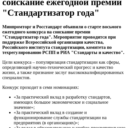
соискание ежегодной премии
"Стандартизатор года"
Минпромторг и Росстандарт объявили о старте восьмого
ежегодного конкурса на соискание премии
"Стандартизатор года". Мероприятие проводится при
поддержке Всероссийской организации качества,
Российского института стандартизации, комитета по
техрегулированию РСПП и РИА "Стандарты и качество".
Цели конкурса – популяризация стандартизации как сферы,
определяющей научно-технический прогресс и качество
жизни, а также признание заслуг высококвалифицированных
специалистов.
Конкурс проходит в семи номинациях:
«За практический вклад в разработку стандартов,
имеющих большое экономическое и социальное
значение»;
«За практический вклад в создание и
функционирование службы стандартизации на
предприятиях (в организациях)»;
«За вклад в образовательную и учебно-просветительную