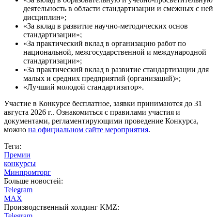
деятельность в области стандартизации и смежных с ней
дисциплин»;
«За вклад в развитие научно-методических основ
стандартизации»;
«За практический вклад в организацию работ по
национальной, межгосударственной и международной
стандартизации»;
«За практический вклад в развитие стандартизации для
малых и средних предприятий (организаций)»;
«Лучший молодой стандартизатор».
Участие в Конкурсе бесплатное, заявки принимаются до 31
августа 2026 г.. Ознакомиться с правилами участия и
документами, регламентирующими проведение Конкурса,
можно
на официальном сайте мероприятия
.
Теги:
Премии
конкурсы
Минпромторг
Больше новостей:
Telegram
MAX
Производственный холдинг KMZ:
Telegram