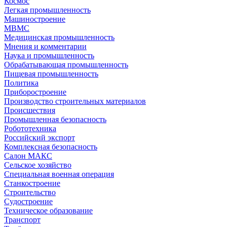
Космос
Легкая промышленность
Машиностроение
МВМС
Медицинская промышленность
Мнения и комментарии
Наука и промышленность
Обрабатывающая промышленность
Пищевая промышленность
Политика
Приборостроение
Производство строительных материалов
Происшествия
Промышленная безопасность
Робототехника
Российский экспорт
Комплексная безопасность
Салон МАКС
Сельское хозяйство
Специальная военная операция
Станкостроение
Строительство
Судостроение
Техническое образование
Транспорт