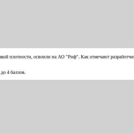
зкой плотности, освоили на АО "Риф". Как отмечают разработчи
до 4 баллов.