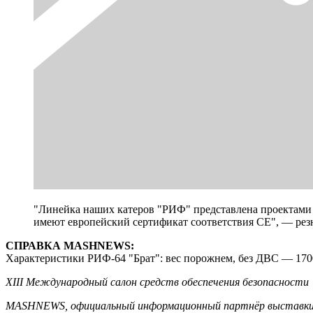
"Линейка наших катеров "РИФ" представлена проектами о
имеют европейский сертификат соответствия СЕ", — рез
СПРАВКА MASHNEWS:
Характеристики РИФ-64 "Брат": вес порожнем, без ДВС — 1700 
XIII Международный салон средств обеспечения безопасности "
MASHNEWS, официальный информационный партнёр выставки,