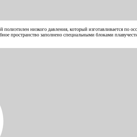
й полиэтилен низкого давления, который изготавливается по о
бное пространство заполнено специальными блоками плавучести,