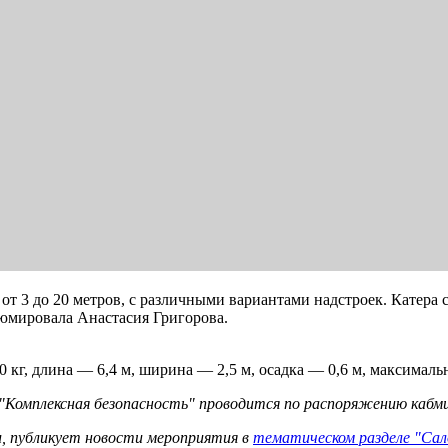
т 3 до 20 метров, с различными вариантами надстроек. Катера
юмировала Анастасия Григорова.
кг, длина — 6,4 м, ширина — 2,5 м, осадка — 0,6 м, максимальн
Комплексная безопасность" проводится по распоряжению кабмина
 публикует новости мероприятия в
тематическом разделе "Сал