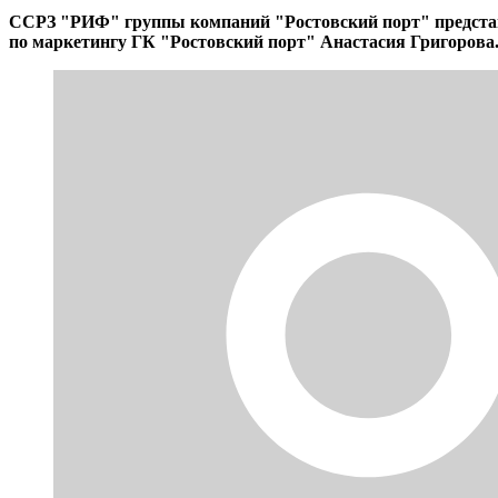
ССРЗ "РИФ" группы компаний "Ростовский порт" представи
по маркетингу ГК "Ростовский порт" Анастасия Григорова