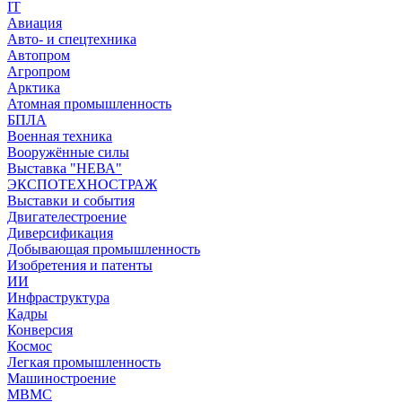
IT
Авиация
Авто- и спецтехника
Автопром
Агропром
Арктика
Атомная промышленность
БПЛА
Военная техника
Вооружённые силы
Выставка "НЕВА"
ЭКСПОТЕХНОСТРАЖ
Выставки и события
Двигателестроение
Диверсификация
Добывающая промышленность
Изобретения и патенты
ИИ
Инфраструктура
Кадры
Конверсия
Космос
Легкая промышленность
Машиностроение
МВМС