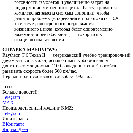
готовности самолётов и увеличению затрат на
поддержание жизненного цикла. Рассматривается
комплексная замена системы авионики, чтобы
решить проблемы устаревания и подготовить T-6A
к системе долгосрочного поддержания
жизненного цикла, которая будет одновременно
надёжной и рентабельной", — говорится в
официальном заявлении.
СПРАВКА MASHNEWS:
Raytheon T-6 Texan II — американский учебно-тренировочный
двухместный самолёт, оснащённый турбовинтовым
двигателем мощностью 1100 лошадиных сил. Способен
развивать скорость более 500 км/час.
Первый полёт состоялся в декабре 1992 года.
Теги:
Больше новостей:
Telegram
MAX
Производственный холдинг KMZ:
Telegram
Ищите нас в:
ВКонтакте
Яндекс Дзен