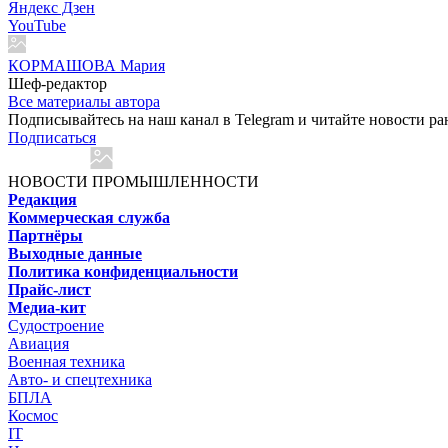
Яндекс Дзен
YouTube
КОРМАШОВА Мария
Шеф-редактор
Все материалы автора
Подписывайтесь на наш канал в Telegram и читайте новости ра
Подписаться
НОВОСТИ ПРОМЫШЛЕННОСТИ
Редакция
Коммерческая служба
Партнёры
Выходные данные
Политика конфиденциальности
Прайс-лист
Медиа-кит
Судостроение
Авиация
Военная техника
Авто- и спецтехника
БПЛА
Космос
IT