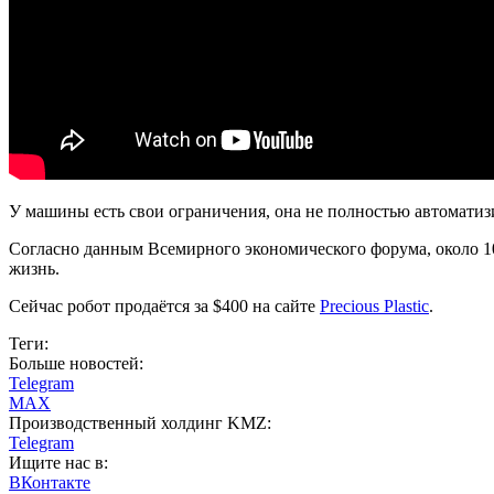
У машины есть свои ограничения, она не полностью автоматиз
Согласно данным Всемирного экономического форума, около 10 
жизнь.
Сейчас робот продаётся за $400 на сайте
Precious Plastic
.
Теги:
Больше новостей:
Telegram
MAX
Производственный холдинг KMZ:
Telegram
Ищите нас в:
ВКонтакте