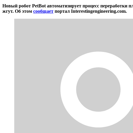
Новый робот PetBot автоматизирует процесс переработки п
жгут. Об этом
сообщает
портал Interestingengineering.com.