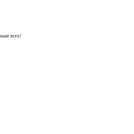
ньше всех!