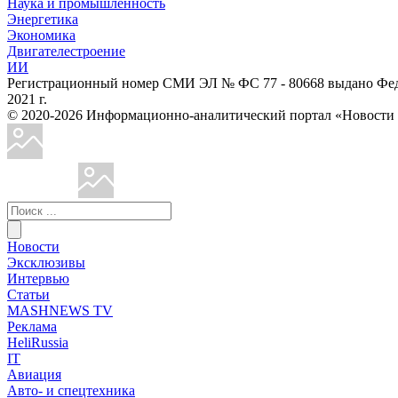
Наука и промышленность
Энергетика
Экономика
Двигателестроение
ИИ
Регистрационный номер СМИ ЭЛ № ФС 77 - 80668 выдано Феде
2021 г.
© 2020-2026 Информационно-аналитический портал «Ново
Новости
Эксклюзивы
Интервью
Статьи
MASHNEWS TV
Реклама
HeliRussia
IT
Авиация
Авто- и спецтехника