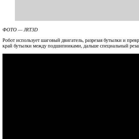
ФОТО — JRT3D
Робот использует шаговый двигатель, разрезая бутылки и прев
край бутылки между подшипниками, дальше специальный резак