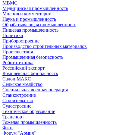
МВМС
Медицинская промышленность
Мнения и комментарии
Наука и промышленность
Обрабатывающая промышленность
Пищевая промышленность
Политика
Приборостроение
Производство строительных материалов
Происшествия
Промышленная безопасность
Робототехника
Российский экспорт
Комплексная безопасность
Салон МАКС
Сельское хозяйство
Специальная военная операция
Станкостроение
Строительство
Судостроение
Техническое образование
Транспорт
Тяжёлая промышленность
Флот
Форум "Армия"