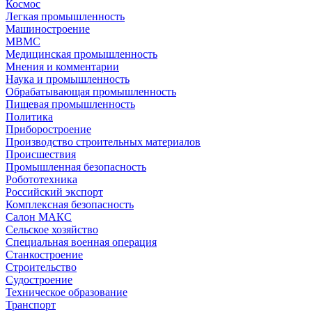
Космос
Легкая промышленность
Машиностроение
МВМС
Медицинская промышленность
Мнения и комментарии
Наука и промышленность
Обрабатывающая промышленность
Пищевая промышленность
Политика
Приборостроение
Производство строительных материалов
Происшествия
Промышленная безопасность
Робототехника
Российский экспорт
Комплексная безопасность
Салон МАКС
Сельское хозяйство
Специальная военная операция
Станкостроение
Строительство
Судостроение
Техническое образование
Транспорт