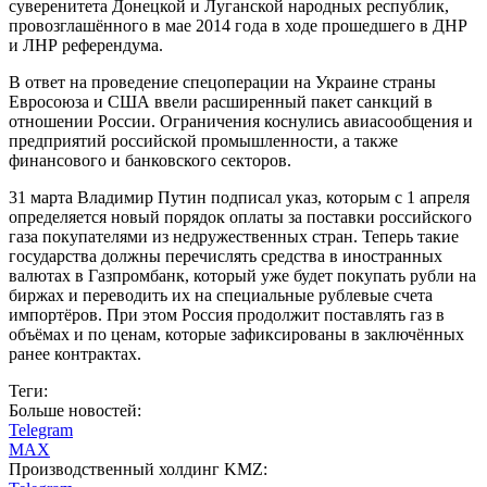
суверенитета Донецкой и Луганской народных республик,
провозглашённого в мае 2014 года в ходе прошедшего в ДНР
и ЛНР референдума.
В ответ на проведение спецоперации на Украине страны
Евросоюза и США ввели расширенный пакет санкций в
отношении России. Ограничения коснулись авиасообщения и
предприятий российской промышленности, а также
финансового и банковского секторов.
31 марта Владимир Путин подписал указ, которым с 1 апреля
определяется новый порядок оплаты за поставки российского
газа покупателями из недружественных стран. Теперь такие
государства должны перечислять средства в иностранных
валютах в Газпромбанк, который уже будет покупать рубли на
биржах и переводить их на специальные рублевые счета
импортёров. При этом Россия продолжит поставлять газ в
объёмах и по ценам, которые зафиксированы в заключённых
ранее контрактах.
Теги:
Больше новостей:
Telegram
MAX
Производственный холдинг KMZ: