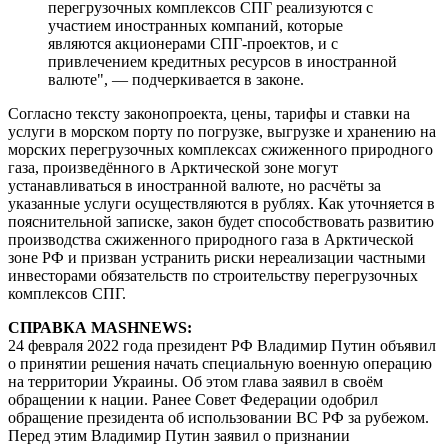
перегрузочных комплексов СПГ реализуются с
участием иностранных компаний, которые
являются акционерами СПГ-проектов, и с
привлечением кредитных ресурсов в иностранной
валюте", — подчеркивается в законе.
Согласно тексту законопроекта, цены, тарифы и ставки на
услуги в морском порту по погрузке, выгрузке и хранению на
морских перегрузочных комплексах сжиженного природного
газа, произведённого в Арктической зоне могут
устанавливаться в иностранной валюте, но расчёты за
указанные услуги осуществляются в рублях. Как уточняется в
пояснительной записке, закон будет способствовать развитию
производства сжиженного природного газа в Арктической
зоне РФ и призван устранить риски нереализации частными
инвесторами обязательств по строительству перегрузочных
комплексов СПГ.
СПРАВКА MASHNEWS:
24 февраля 2022 года президент РФ Владимир Путин объявил
о принятии решения начать специальную военную операцию
на территории Украины. Об этом глава заявил в своём
обращении к нации. Ранее Совет Федерации одобрил
обращение президента об использовании ВС РФ за рубежом.
Перед этим Владимир Путин заявил о признании