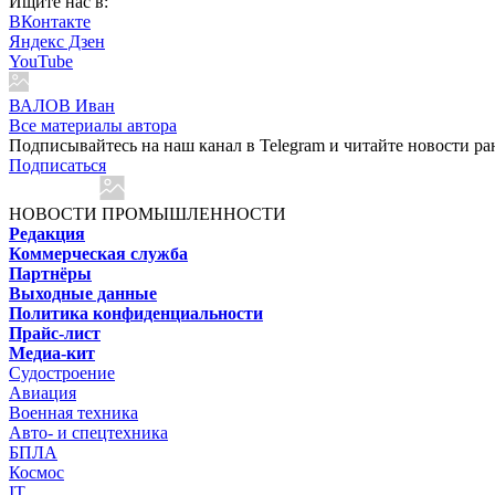
Ищите нас в:
ВКонтакте
Яндекс Дзен
YouTube
ВАЛОВ Иван
Все материалы автора
Подписывайтесь на наш канал в Telegram и читайте новости ра
Подписаться
НОВОСТИ ПРОМЫШЛЕННОСТИ
Редакция
Коммерческая служба
Партнёры
Выходные данные
Политика конфиденциальности
Прайс-лист
Медиа-кит
Судостроение
Авиация
Военная техника
Авто- и спецтехника
БПЛА
Космос
IT