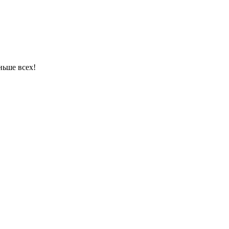
ньше всех!