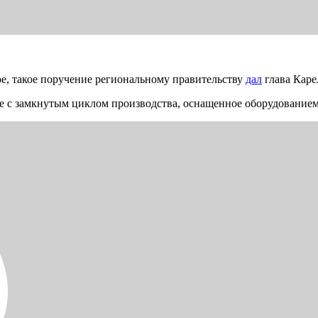
е, такое поручение региональному правительству
дал
глава Каре
е с замкнутым циклом производства, оснащенное оборудованием