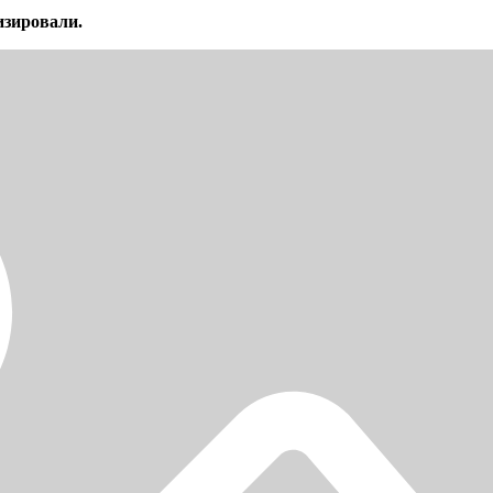
изировали.