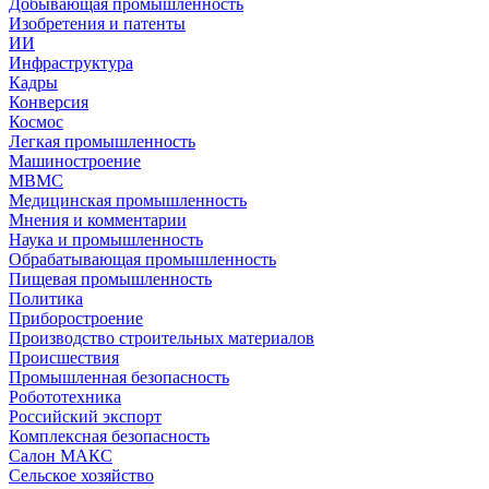
Добывающая промышленность
Изобретения и патенты
ИИ
Инфраструктура
Кадры
Конверсия
Космос
Легкая промышленность
Машиностроение
МВМС
Медицинская промышленность
Мнения и комментарии
Наука и промышленность
Обрабатывающая промышленность
Пищевая промышленность
Политика
Приборостроение
Производство строительных материалов
Происшествия
Промышленная безопасность
Робототехника
Российский экспорт
Комплексная безопасность
Салон МАКС
Сельское хозяйство