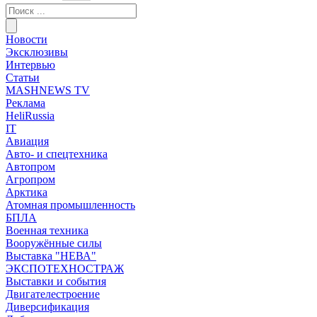
Новости
Эксклюзивы
Интервью
Статьи
MASHNEWS TV
Реклама
HeliRussia
IT
Авиация
Авто- и спецтехника
Автопром
Агропром
Арктика
Атомная промышленность
БПЛА
Военная техника
Вооружённые силы
Выставка "НЕВА"
ЭКСПОТЕХНОСТРАЖ
Выставки и события
Двигателестроение
Диверсификация