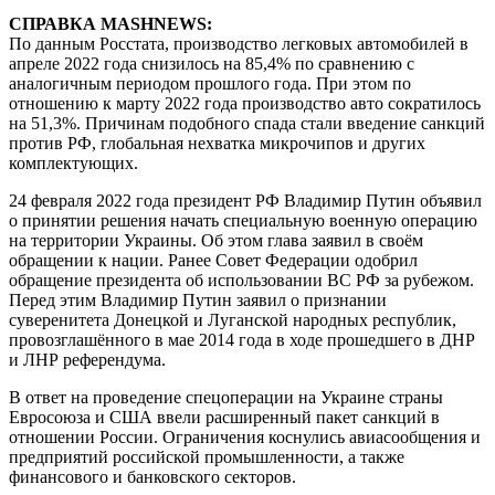
СПРАВКА MASHNEWS:
По данным Росстата, производство легковых автомобилей в
апреле 2022 года снизилось на 85,4% по сравнению с
аналогичным периодом прошлого года. При этом по
отношению к марту 2022 года производство авто сократилось
на 51,3%. Причинам подобного спада стали введение санкций
против РФ, глобальная нехватка микрочипов и других
комплектующих.
24 февраля 2022 года президент РФ Владимир Путин объявил
о принятии решения начать специальную военную операцию
на территории Украины. Об этом глава заявил в своём
обращении к нации. Ранее Совет Федерации одобрил
обращение президента об использовании ВС РФ за рубежом.
Перед этим Владимир Путин заявил о признании
суверенитета Донецкой и Луганской народных республик,
провозглашённого в мае 2014 года в ходе прошедшего в ДНР
и ЛНР референдума.
В ответ на проведение спецоперации на Украине страны
Евросоюза и США ввели расширенный пакет санкций в
отношении России. Ограничения коснулись авиасообщения и
предприятий российской промышленности, а также
финансового и банковского секторов.