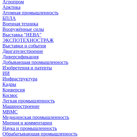
Агропром
Арктика
Атомная промышленность
БПЛА
Военная техника
Вооружённые силы
Выставка "НЕВА"
ЭКСПОТЕХНОСТРАЖ
Выставки и события
Двигателестроение
Диверсификация
Добывающая промышленность
Изобретения и патенты
ИИ
Инфраструктура
Кадры
Конверсия
Космос
Легкая промышленность
Машиностроение
МВМС
Медицинская промышленность
Мнения и комментарии
Наука и промышленность
Обрабатывающая промышленность