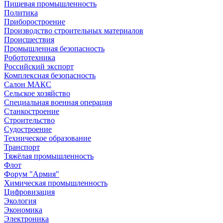
Пищевая промышленность
Политика
Приборостроение
Производство строительных материалов
Происшествия
Промышленная безопасность
Робототехника
Российский экспорт
Комплексная безопасность
Салон МАКС
Сельское хозяйство
Специальная военная операция
Станкостроение
Строительство
Судостроение
Техническое образование
Транспорт
Тяжёлая промышленность
Флот
Форум "Армия"
Химическая промышленность
Цифровизация
Экология
Экономика
Электроника