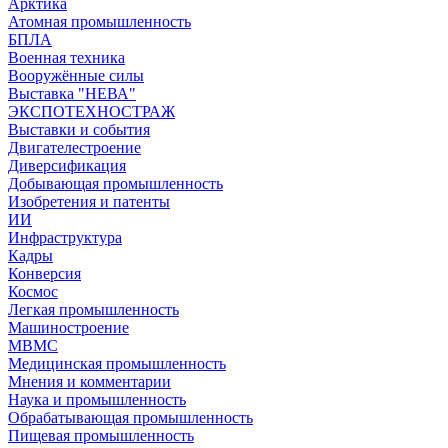
Арктика
Атомная промышленность
БПЛА
Военная техника
Вооружённые силы
Выставка "НЕВА"
ЭКСПОТЕХНОСТРАЖ
Выставки и события
Двигателестроение
Диверсификация
Добывающая промышленность
Изобретения и патенты
ИИ
Инфраструктура
Кадры
Конверсия
Космос
Легкая промышленность
Машиностроение
МВМС
Медицинская промышленность
Мнения и комментарии
Наука и промышленность
Обрабатывающая промышленность
Пищевая промышленность