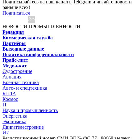
Подписывайтесь на наш канал в Telegram и читайте новости
раньше всех!
Подписаться
НОВОСТИ ПРОМЫШЛЕННОСТИ
Редакция
Коммерческая служба
Партнёры
Выходные данные
Политика конфиденциальности
Прайс-лист
Медиа-кит
Судостроение
Авиация
Военная техника
Авто- и спецтехника
БПЛА
Космос
IT
Наука и промышленность
Энергетика
Экономика
Двигателестроение
ИИ
Регистрационный номер СМИ ЭЛ № ФС 77 - 80668 выдано