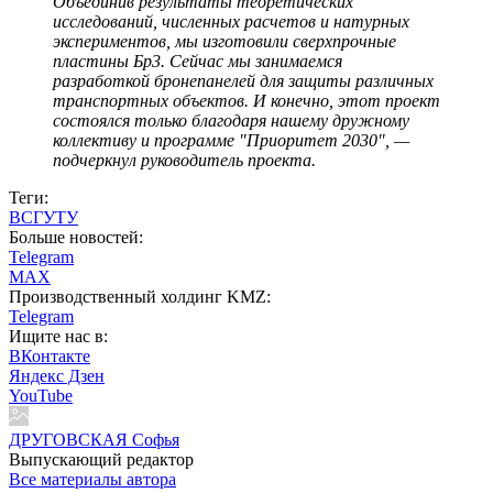
Объединив результаты теоретических
исследований, численных расчетов и натурных
экспериментов, мы изготовили сверхпрочные
пластины Бр3. Сейчас мы занимаемся
разработкой бронепанелей для защиты различных
транспортных объектов. И конечно, этот проект
состоялся только благодаря нашему дружному
коллективу и программе "Приоритет 2030", —
подчеркнул руководитель проекта.
Теги:
ВСГУТУ
Больше новостей:
Telegram
MAX
Производственный холдинг KMZ:
Telegram
Ищите нас в:
ВКонтакте
Яндекс Дзен
YouTube
ДРУГОВСКАЯ Софья
Выпускающий редактор
Все материалы автора