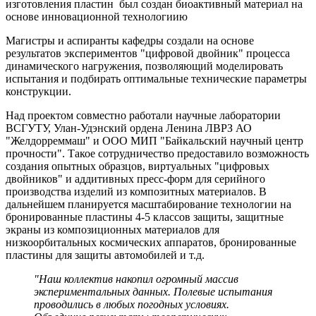
изготовления пластин был создан биоактивный материал на
основе инновационной технологиию
Магистры и аспиранты кафедры создали на основе
результатов экспериментов "цифровой двойник" процесса
динамического нагружения, позволяющий моделировать
испытания и подбирать оптимальные технические параметры
конструкции.
Над проектом совместно работали научные лаборатории
ВСГУТУ, Улан-Удэнский ордена Ленина ЛВРЗ АО
"Желдорреммаш" и ООО МИП "Байкальский научный центр
прочности". Такое сотрудничество предоставило возможность
создания опытных образцов, виртуальных "цифровых
двойников" и аддитивных пресс-форм для серийного
производства изделий из композитных материалов. В
дальнейшем планируется масштабирование технологии на
бронированные пластины 4-5 классов защиты, защитные
экраны из композиционных материалов для
низкоорбитальных космических аппаратов, бронированные
пластины для защиты автомобилей и т.д.
"Наш коллектив накопил огромный массив
экспериментальных данных. Полевые испытания
проводились в любых погодных условиях.