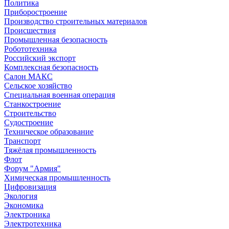
Политика
Приборостроение
Производство строительных материалов
Происшествия
Промышленная безопасность
Робототехника
Российский экспорт
Комплексная безопасность
Салон МАКС
Сельское хозяйство
Специальная военная операция
Станкостроение
Строительство
Судостроение
Техническое образование
Транспорт
Тяжёлая промышленность
Флот
Форум "Армия"
Химическая промышленность
Цифровизация
Экология
Экономика
Электроника
Электротехника