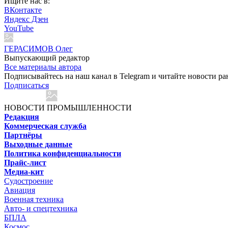
Ищите нас в:
ВКонтакте
Яндекс Дзен
YouTube
ГЕРАСИМОВ Олег
Выпускающий редактор
Все материалы автора
Подписывайтесь на наш канал в Telegram и читайте новости ра
Подписаться
НОВОСТИ ПРОМЫШЛЕННОСТИ
Редакция
Коммерческая служба
Партнёры
Выходные данные
Политика конфиденциальности
Прайс-лист
Медиа-кит
Судостроение
Авиация
Военная техника
Авто- и спецтехника
БПЛА
Космос