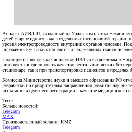
Аппарат АИВЛ-01, созданный на Уральском оптико-механическо
детей старше одного года в отделениях интенсивной терапии 
уровня электропроводности внутренних органов человека. Пока
пораженные участки отличаются от нормальных тканей по эле
Планируется выпуск как аппаратов ИВЛ со встроенным томогра
позволяет контролировать качество вентиляции легких без пе
стационаре, так и при транспортировке пациентов в пределах
Комиссия Министерства науки и высшего образования РФ отме
разработки по приоритетным направлениям развития научно-те
испытания в целях его регистрации в качестве медицинского и
Теги:
Больше новостей:
Telegram
MAX
Производственный холдинг KMZ:
Telegram