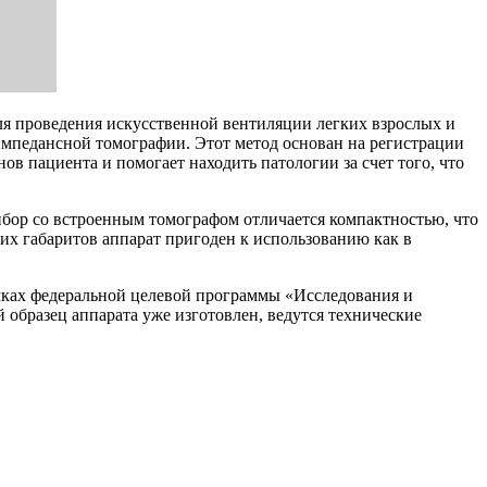
ля проведения искусственной вентиляции легких взрослых и
импедансной томографии. Этот метод основан на регистрации
в пациента и помогает находить патологии за счет того, что
ибор со встроенным томографом отличается компактностью, что
их габаритов аппарат пригоден к использованию как в
мках федеральной целевой программы «Исследования и
образец аппарата уже изготовлен, ведутся технические