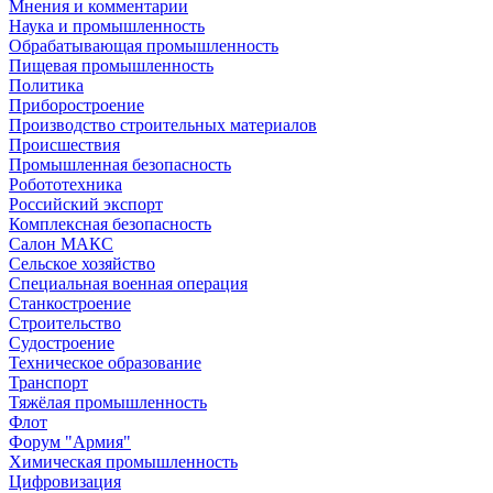
Мнения и комментарии
Наука и промышленность
Обрабатывающая промышленность
Пищевая промышленность
Политика
Приборостроение
Производство строительных материалов
Происшествия
Промышленная безопасность
Робототехника
Российский экспорт
Комплексная безопасность
Салон МАКС
Сельское хозяйство
Специальная военная операция
Станкостроение
Строительство
Судостроение
Техническое образование
Транспорт
Тяжёлая промышленность
Флот
Форум "Армия"
Химическая промышленность
Цифровизация