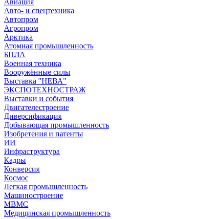
Авиация
Авто- и спецтехника
Автопром
Агропром
Арктика
Атомная промышленность
БПЛА
Военная техника
Вооружённые силы
Выставка "НЕВА"
ЭКСПОТЕХНОСТРАЖ
Выставки и события
Двигателестроение
Диверсификация
Добывающая промышленность
Изобретения и патенты
ИИ
Инфраструктура
Кадры
Конверсия
Космос
Легкая промышленность
Машиностроение
МВМС
Медицинская промышленность