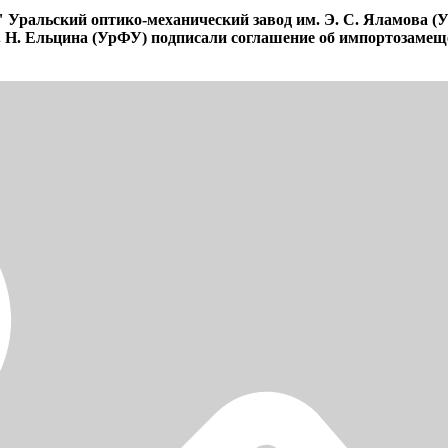
альский оптико-механический завод им. Э. С. Яламова (УО
. Н. Ельцина (УрФУ) подписали соглашение об импортозамещ