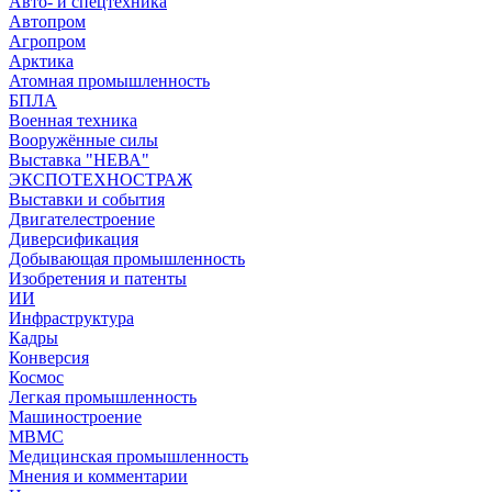
Авто- и спецтехника
Автопром
Агропром
Арктика
Атомная промышленность
БПЛА
Военная техника
Вооружённые силы
Выставка "НЕВА"
ЭКСПОТЕХНОСТРАЖ
Выставки и события
Двигателестроение
Диверсификация
Добывающая промышленность
Изобретения и патенты
ИИ
Инфраструктура
Кадры
Конверсия
Космос
Легкая промышленность
Машиностроение
МВМС
Медицинская промышленность
Мнения и комментарии