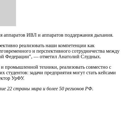
ля аппаратов ИВЛ и аппаратов поддержания дыхания.
фективно реализовать наши компетенции как
лговременного и перспективного сотрудничества между
кой Федерации", — отметил Анатолий Слудных.
 и промышленной техники, реализовать совместно с
 студентов: задачи предприятия могут стать кейсами
ектор УрФУ.
е 22 страны мира и более 50 регионов РФ.