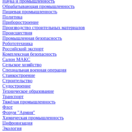
Наука и промышленность
Обрабатывающая промышленность
Пищевая промышленность
Политика
Приборостроение
Производство строительных материалов
Происшествия
Промышленная безопасность
Робототехника
Российский экспорт
Комплексная безопасность
Салон МАКС
Сельское хозяйство
Специальная военная операция
Станкостроение
Строительство
Судостроение
Техническое образование
Транспорт
Тяжёлая промышленность
Флот
Форум "Армия"
Химическая промышленность
Цифровизация
Экология