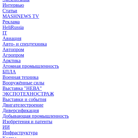
Интервью
Статьи
MASHNEWS TV
Реклама
HeliRussia
IT
Авиация
Авто- и спецтехника
Автопром
Агропром
Арктика
Атомная промышленность
БПЛА
Военная техника
Вооружённые силы
Выставка "НЕВА"
ЭКСПОТЕХНОСТРАЖ
Выставки и события
Двигателестроение
Диверсификация
Добывающая промышленность
Изобретения и патенты
ИИ
Инфраструктура