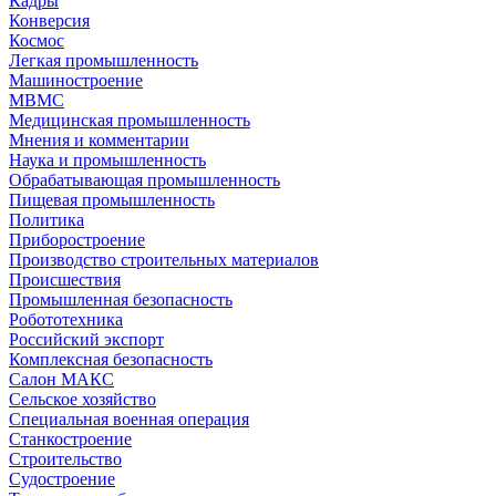
Кадры
Конверсия
Космос
Легкая промышленность
Машиностроение
МВМС
Медицинская промышленность
Мнения и комментарии
Наука и промышленность
Обрабатывающая промышленность
Пищевая промышленность
Политика
Приборостроение
Производство строительных материалов
Происшествия
Промышленная безопасность
Робототехника
Российский экспорт
Комплексная безопасность
Салон МАКС
Сельское хозяйство
Специальная военная операция
Станкостроение
Строительство
Судостроение