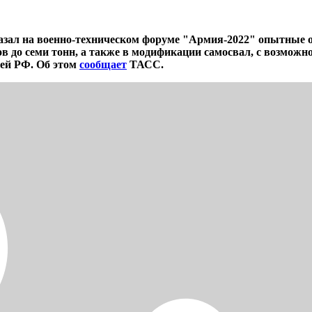
азал на военно-техническом форуме "Армия-2022" опытные 
в до семи тонн, а также в модификации самосвал, с возможн
тей РФ. Об этом
сообщает
ТАСС.