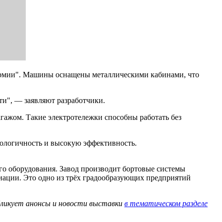
"Армии". Машины оснащены металлическими кабинами, что
ти", — заявляют разработчики.
багажом. Такие электротележки способны работать без
кологичность и высокую эффективность.
о оборудования. Завод производит бортовые системы
виации. Это одно из трёх градообразующих предприятий
бликует анонсы и новости выставки
в тематическом разделе