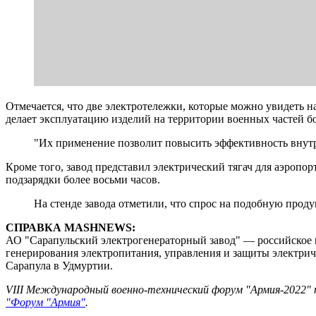
Отмечается, что две электротележки, которые можно увидеть
делает эксплуатацию изделий на территории военных частей б
"Их применение позволит повысить эффективность внутре
Кроме того, завод представил электрический тягач для аэропор
подзарядки более восьми часов.
На стенде завода отметили, что спрос на подобную прод
СПРАВКА MASHNEWS:
АО "Сарапульский электрогенераторный завод" — российское 
генерирования электропитания, управления и защиты электрич
Сарапула в Удмуртии.
VIII Международный военно-технический форум "Армия-2022"
"Форум "Армия"
.