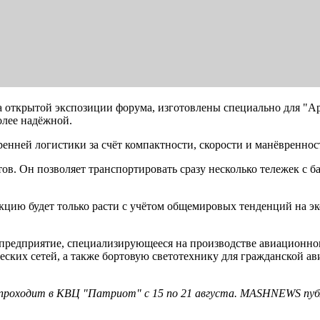
 на открытой экспозиции форума, изготовлены специально для 
олее надёжной.
нней логистики за счёт компактности, скорости и манёвреннос
тов. Он позволяет транспортировать сразу несколько тележек с 
укцию будет только расти с учётом общемировых тенденций на э
предприятие, специализирующееся на производстве авиационног
еских сетей, а также бортовую светотехнику для гражданской а
 проходит в КВЦ "Патриот" с 15 по 21 августа. MASHNEWS пу