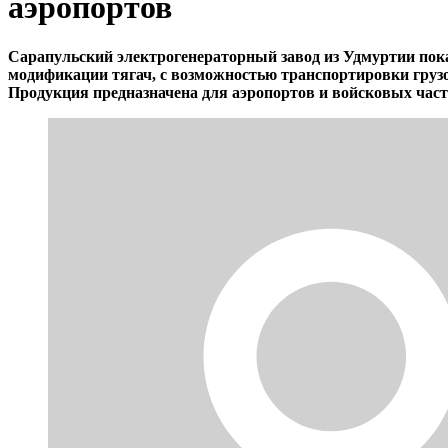
аэропортов
Сарапульский электрогенераторный завод из Удмуртии пок
модификации тягач, с возможностью транспортировки грузо
Продукция предназначена для аэропортов и войсковых час