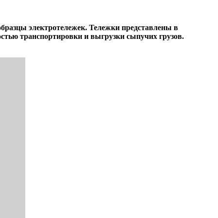
образцы электротележек. Тележки представлены в
остью транспортировки и выгрузки сыпучих грузов.