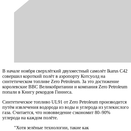
В начале ноября сверхлёгкий двухместный самолёт Ikarus C42
совершил короткий полёт в аэропорту Котсуолд на
синтетическом топливе Zero Petroleum. За это достижение
королевские ВВС Великобритании и компания Zero Petroleum
попали в Книгу рекордов Гиннеса.
Синтетическое топливо UL91 от Zero Petroleum производится
путём извлечения водорода из воды и углерода из углекислого
газа. Считается, что нововведение сэкономит 80–90%
углерода на каждом полёте.
"Хотя зелёные технологии, такие как