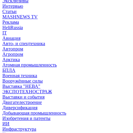
Эксклюзивы
Интервью
Статьи
MASHNEWS TV
Реклама
HeliRussia
IT
Авиация
Авто- и спецтехника
Автопром
Агропром
Арктика
Атомная промышленность
БПЛА
Военная техника
Вооружённые силы
Выставка "НЕВА"
ЭКСПОТЕХНОСТРАЖ
Выставки и события
Двигателестроение
Диверсификация
Добывающая промышленность
Изобретения и патенты
ИИ
Инфраструктура