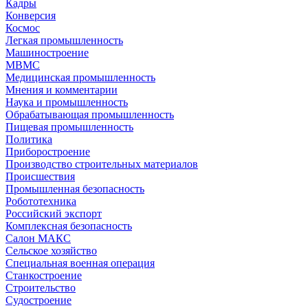
Кадры
Конверсия
Космос
Легкая промышленность
Машиностроение
МВМС
Медицинская промышленность
Мнения и комментарии
Наука и промышленность
Обрабатывающая промышленность
Пищевая промышленность
Политика
Приборостроение
Производство строительных материалов
Происшествия
Промышленная безопасность
Робототехника
Российский экспорт
Комплексная безопасность
Салон МАКС
Сельское хозяйство
Специальная военная операция
Станкостроение
Строительство
Судостроение