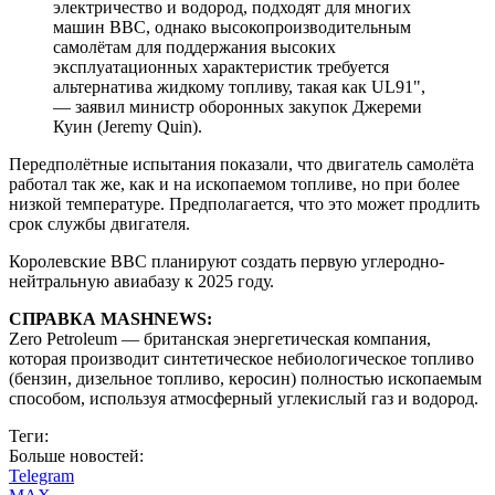
электричество и водород, подходят для многих
машин ВВС, однако высокопроизводительным
самолётам для поддержания высоких
эксплуатационных характеристик требуется
альтернатива жидкому топливу, такая как UL91",
— заявил министр оборонных закупок Джереми
Куин (Jeremy Quin).
Передполётные испытания показали, что двигатель самолёта
работал так же, как и на ископаемом топливе, но при более
низкой температуре. Предполагается, что это может продлить
срок службы двигателя.
Королевские ВВС планируют создать первую углеродно-
нейтральную авиабазу к 2025 году.
СПРАВКА MASHNEWS:
Zero Petroleum — британская энергетическая компания,
которая производит синтетическое небиологическое топливо
(бензин, дизельное топливо, керосин) полностью ископаемым
способом, используя атмосферный углекислый газ и водород.
Теги:
Больше новостей:
Telegram