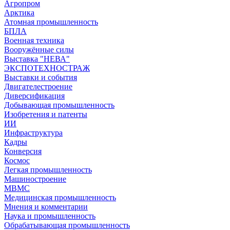
Агропром
Арктика
Атомная промышленность
БПЛА
Военная техника
Вооружённые силы
Выставка "НЕВА"
ЭКСПОТЕХНОСТРАЖ
Выставки и события
Двигателестроение
Диверсификация
Добывающая промышленность
Изобретения и патенты
ИИ
Инфраструктура
Кадры
Конверсия
Космос
Легкая промышленность
Машиностроение
МВМС
Медицинская промышленность
Мнения и комментарии
Наука и промышленность
Обрабатывающая промышленность