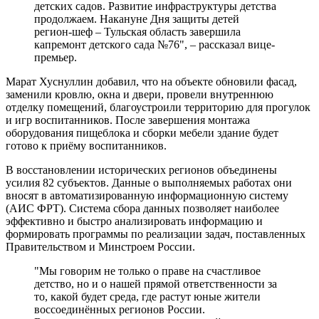
детских садов. Развитие инфраструктуры детства
продолжаем. Накануне Дня защиты детей
регион‑шеф – Тульская область завершила
капремонт детского сада №76", – рассказал вице-
премьер.
Марат Хуснуллин добавил, что на объекте обновили фасад,
заменили кровлю, окна и двери, провели внутреннюю
отделку помещений, благоустроили территорию для прогулок
и игр воспитанников. После завершения монтажа
оборудования пищеблока и сборки мебели здание будет
готово к приёму воспитанников.
В восстановлении исторических регионов объединены
усилия 82 субъектов. Данные о выполняемых работах они
вносят в автоматизированную информационную систему
(АИС ФРТ). Система сбора данных позволяет наиболее
эффективно и быстро анализировать информацию и
формировать программы по реализации задач, поставленных
Правительством и Минстроем России.
"Мы говорим не только о праве на счастливое
детство, но и о нашей прямой ответственности за
то, какой будет среда, где растут юные жители
воссоединённых регионов России.