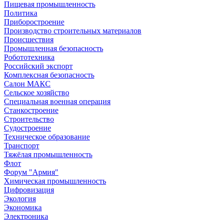
Пищевая промышленность
Политика
Приборостроение
Производство строительных материалов
Происшествия
Промышленная безопасность
Робототехника
Российский экспорт
Комплексная безопасность
Салон МАКС
Сельское хозяйство
Специальная военная операция
Станкостроение
Строительство
Судостроение
Техническое образование
Транспорт
Тяжёлая промышленность
Флот
Форум "Армия"
Химическая промышленность
Цифровизация
Экология
Экономика
Электроника