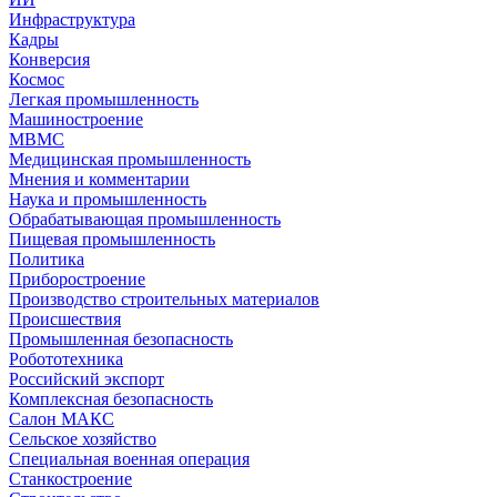
Инфраструктура
Кадры
Конверсия
Космос
Легкая промышленность
Машиностроение
МВМС
Медицинская промышленность
Мнения и комментарии
Наука и промышленность
Обрабатывающая промышленность
Пищевая промышленность
Политика
Приборостроение
Производство строительных материалов
Происшествия
Промышленная безопасность
Робототехника
Российский экспорт
Комплексная безопасность
Салон МАКС
Сельское хозяйство
Специальная военная операция
Станкостроение