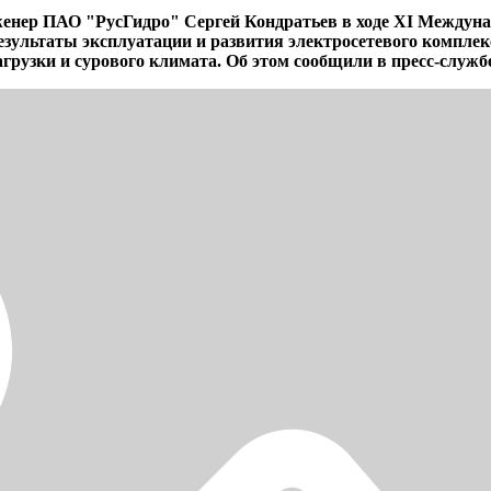
женер ПАО "РусГидро" Сергей Кондратьев в ходе XI Междуна
ультаты эксплуатации и развития электросетевого комплекс
узки и сурового климата. Об этом сообщили в пресс-службе