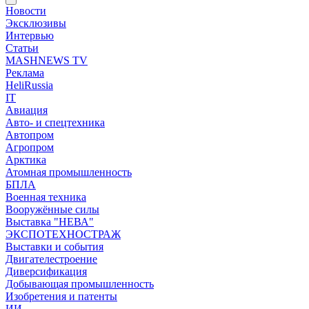
Новости
Эксклюзивы
Интервью
Статьи
MASHNEWS TV
Реклама
HeliRussia
IT
Авиация
Авто- и спецтехника
Автопром
Агропром
Арктика
Атомная промышленность
БПЛА
Военная техника
Вооружённые силы
Выставка "НЕВА"
ЭКСПОТЕХНОСТРАЖ
Выставки и события
Двигателестроение
Диверсификация
Добывающая промышленность
Изобретения и патенты
ИИ