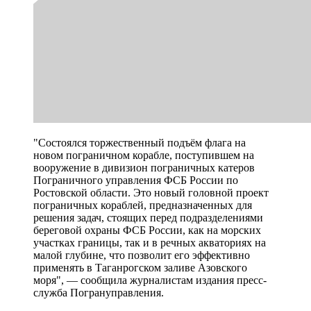
"Состоялся торжественный подъём флага на
новом пограничном корабле, поступившем на
вооружение в дивизион пограничных катеров
Пограничного управления ФСБ России по
Ростовской области. Это новый головной проект
пограничных кораблей, предназначенных для
решения задач, стоящих перед подразделениями
береговой охраны ФСБ России, как на морских
участках границы, так и в речных акваториях на
малой глубине, что позволит его эффективно
применять в Таганрогском заливе Азовского
моря", — сообщила журналистам издания пресс-
служба Погрануправления.