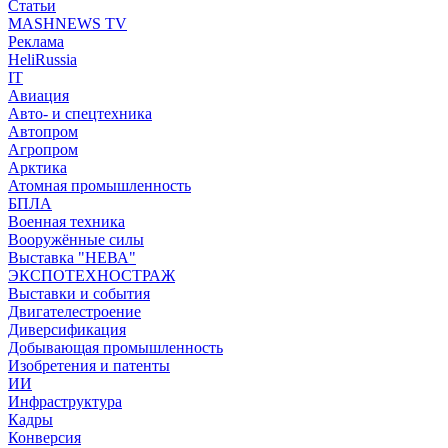
Статьи
MASHNEWS TV
Реклама
HeliRussia
IT
Авиация
Авто- и спецтехника
Автопром
Агропром
Арктика
Атомная промышленность
БПЛА
Военная техника
Вооружённые силы
Выставка "НЕВА"
ЭКСПОТЕХНОСТРАЖ
Выставки и события
Двигателестроение
Диверсификация
Добывающая промышленность
Изобретения и патенты
ИИ
Инфраструктура
Кадры
Конверсия