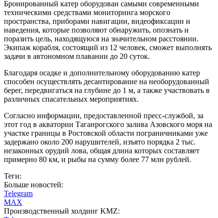
Бронированный катер оборудован самыми современными
техническими средствами мониторинга морского
пространства, приборами навигации, видеофиксации и
наведения, которые позволяют обнаружить, опознать и
поразить цель, находящуюся на значительном расстоянии.
Экипаж корабля, состоящий из 12 человек, сможет выполнять
задачи в автономном плавании до 20 суток.
Благодаря осадке и дополнительному оборудованию катер
способен осуществлять десантирование на необорудованный
берег, передвигаться на глубине до 1 м, а также участвовать в
различных спасательных мероприятиях.
Согласно информации, предоставленной пресс-службой, за
этот год в акватории Таганрогского залива Азовского моря на
участке границы в Ростовской области пограничниками уже
задержано около 200 нарушителей, изъято порядка 2 тыс.
незаконных орудий лова, общая длина которых составляет
примерно 80 км, и рыбы на сумму более 77 млн рублей.
Теги:
Больше новостей:
Telegram
MAX
Производственный холдинг KMZ: