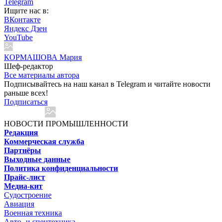
Telegram
Ищите нас в:
ВКонтакте
Яндекс Дзен
YouTube
КОРМАШОВА Мария
Шеф-редактор
Все материалы автора
Подписывайтесь на наш канал в Telegram и читайте новости
раньше всех!
Подписаться
НОВОСТИ ПРОМЫШЛЕННОСТИ
Редакция
Коммерческая служба
Партнёры
Выходные данные
Политика конфиденциальности
Прайс-лист
Медиа-кит
Судостроение
Авиация
Военная техника
Авто- и спецтехника