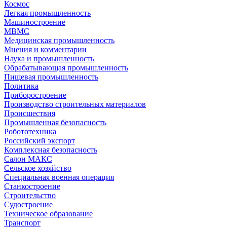
Космос
Легкая промышленность
Машиностроение
МВМС
Медицинская промышленность
Мнения и комментарии
Наука и промышленность
Обрабатывающая промышленность
Пищевая промышленность
Политика
Приборостроение
Производство строительных материалов
Происшествия
Промышленная безопасность
Робототехника
Российский экспорт
Комплексная безопасность
Салон МАКС
Сельское хозяйство
Специальная военная операция
Станкостроение
Строительство
Судостроение
Техническое образование
Транспорт