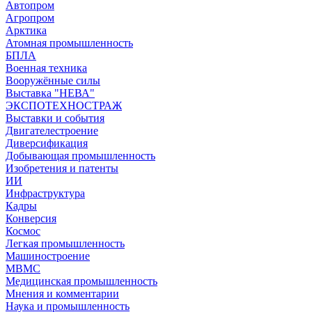
Автопром
Агропром
Арктика
Атомная промышленность
БПЛА
Военная техника
Вооружённые силы
Выставка "НЕВА"
ЭКСПОТЕХНОСТРАЖ
Выставки и события
Двигателестроение
Диверсификация
Добывающая промышленность
Изобретения и патенты
ИИ
Инфраструктура
Кадры
Конверсия
Космос
Легкая промышленность
Машиностроение
МВМС
Медицинская промышленность
Мнения и комментарии
Наука и промышленность