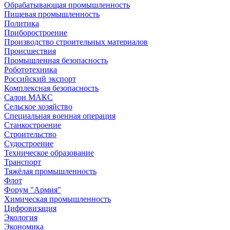
Обрабатывающая промышленность
Пищевая промышленность
Политика
Приборостроение
Производство строительных материалов
Происшествия
Промышленная безопасность
Робототехника
Российский экспорт
Комплексная безопасность
Салон МАКС
Сельское хозяйство
Специальная военная операция
Станкостроение
Строительство
Судостроение
Техническое образование
Транспорт
Тяжёлая промышленность
Флот
Форум "Армия"
Химическая промышленность
Цифровизация
Экология
Экономика