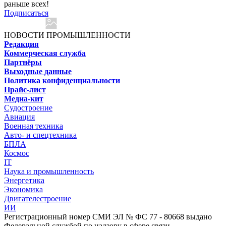
раньше всех!
Подписаться
НОВОСТИ ПРОМЫШЛЕННОСТИ
Редакция
Коммерческая служба
Партнёры
Выходные данные
Политика конфиденциальности
Прайс-лист
Медиа-кит
Судостроение
Авиация
Военная техника
Авто- и спецтехника
БПЛА
Космос
IT
Наука и промышленность
Энергетика
Экономика
Двигателестроение
ИИ
Регистрационный номер СМИ ЭЛ № ФС 77 - 80668 выдано
Федеральной службой по надзору в сфере связи,