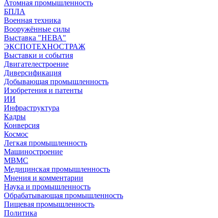
Атомная промышленность
БПЛА
Военная техника
Вооружённые силы
Выставка "НЕВА"
ЭКСПОТЕХНОСТРАЖ
Выставки и события
Двигателестроение
Диверсификация
Добывающая промышленность
Изобретения и патенты
ИИ
Инфраструктура
Кадры
Конверсия
Космос
Легкая промышленность
Машиностроение
МВМС
Медицинская промышленность
Мнения и комментарии
Наука и промышленность
Обрабатывающая промышленность
Пищевая промышленность
Политика