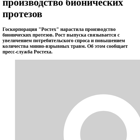
производство бионических
протезов
Госкорпорация "Ростех" нарастила производство
бионических протезов. Рост выпуска связывается с
увеличением потребительского спроса и повышением
количества минно-взрывных травм. Об этом сообщает
пресс-служба Ростеха.