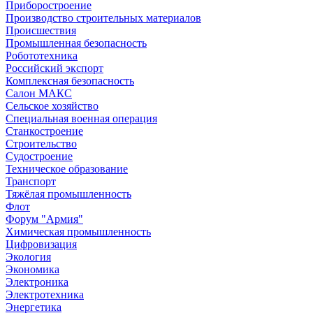
Приборостроение
Производство строительных материалов
Происшествия
Промышленная безопасность
Робототехника
Российский экспорт
Комплексная безопасность
Салон МАКС
Сельское хозяйство
Специальная военная операция
Станкостроение
Строительство
Судостроение
Техническое образование
Транспорт
Тяжёлая промышленность
Флот
Форум "Армия"
Химическая промышленность
Цифровизация
Экология
Экономика
Электроника
Электротехника
Энергетика