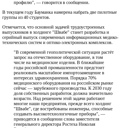
профилю", — говорится в сообщении.
В текущем году Бауманка намерена набрать две пилотные
группы из 40 студентов.
Отмечается, что основной задачей трудоустроенных
выпускников в холдинге "Швабе" станет разработка и
серийный выпуск современных информационных медико-
технических систем и оптико-электронных комплексов.
"В современной геополитической ситуации растёт
запрос на отечественное оборудование, в том
числе на медицинские изделия. В ближайшие
годы российской промышленности предстоит
реализовать масштабное импортозамещение в
интересах здравоохранения. Порядка 70%
медицинского оборудования на российском рынке
сейчас — зарубежного производства. К 2030 году
доля собственных разработок должна значительно
возрасти. Над решением этой задачи работают
многие наши предприятия, прежде всего холдинг
"Швабе", где востребованы инженеры, способные
создавать высокотехнологичные приборы", —
приводятся в сообщении слова заместителя
генерального директора Ростеха Николая