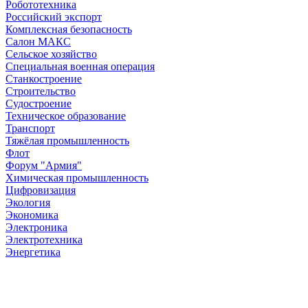
Робототехника
Российский экспорт
Комплексная безопасность
Салон МАКС
Сельское хозяйство
Специальная военная операция
Станкостроение
Строительство
Судостроение
Техническое образование
Транспорт
Тяжёлая промышленность
Флот
Форум "Армия"
Химическая промышленность
Цифровизация
Экология
Экономика
Электроника
Электротехника
Энергетика