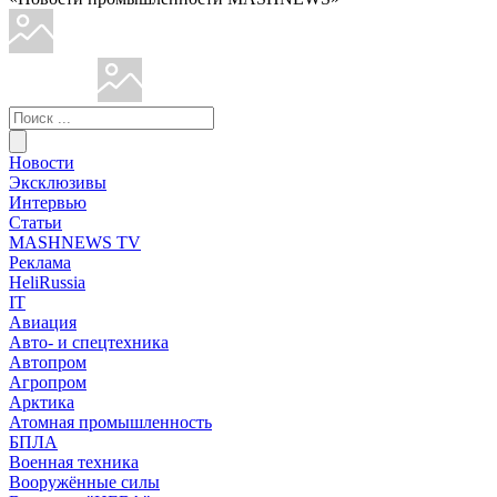
Новости
Эксклюзивы
Интервью
Статьи
MASHNEWS TV
Реклама
HeliRussia
IT
Авиация
Авто- и спецтехника
Автопром
Агропром
Арктика
Атомная промышленность
БПЛА
Военная техника
Вооружённые силы