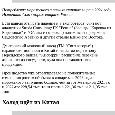
Потребление мороженого в разных странах мира в 2021 году.
Источник: Союз мороженщиков России
Есть шансы отыграть падение и у экспортёров, считают
аналитики Streda Consulting: ГК "Ренна" (бренды "Коровка из
Кореновки" и "Облака из молока") налаживает продажи в
Саудовскую Аравию и другие страны Ближнего Востока.
Дмитровский молочный завод (ТМ "Свитлогорье")
наращивает поставки в Китай и начал экспорт в зону
Персидского залива. "Айсберри" расширила перечень
африканских государств, куда она поставляет свою
продукцию.
Производство уже отреагировало на положительные
изменения ростом объёмов: в январе-мае 2023 года
мороженого выпущено больше, чем за тот же период 2021-го
и 2022-го: 228,54 тыс. тонн против 221,36 тыс. и 211,95 тыс.
тонн.
Холод идёт из Китая