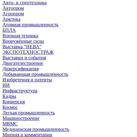
Авто- и спецтехника
Автопром
Агропром
Арктика
Атомная промышленность
БПЛА
Военная техника
Вооружённые силы
Выставка "НЕВА"
ЭКСПОТЕХНОСТРАЖ
Выставки и события
Двигателестроение
Диверсификация
Добывающая промышленность
Изобретения и патенты
ИИ
Инфраструктура
Кадры
Конверсия
Космос
Легкая промышленность
Машиностроение
МВМС
Медицинская промышленность
Мнения и комментарии