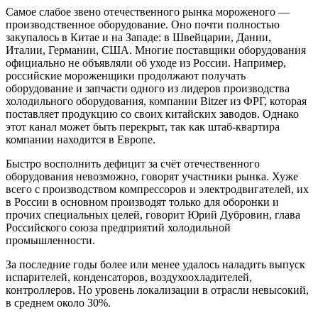
Самое слабое звено отечественного рынка мороженого —
производственное оборудование. Оно почти полностью
закупалось в Китае и на Западе: в Швейцарии, Дании,
Италии, Германии, США. Многие поставщики оборудования
официально не объявляли об уходе из России. Например,
российские мороженщики продолжают получать
оборудование и запчасти одного из лидеров производства
холодильного оборудования, компании Bitzer из ФРГ, которая
поставляет продукцию со своих китайских заводов. Однако
этот канал может быть перекрыт, так как штаб-квартира
компании находится в Европе.
Быстро восполнить дефицит за счёт отечественного
оборудования невозможно, говорят участники рынка. Хуже
всего с производством компрессоров и электродвигателей, их
в России в основном производят только для оборонки и
прочих специальных целей, говорит Юрий Дубровин, глава
Российского союза предприятий холодильной
промышленности.
За последние годы более или менее удалось наладить выпуск
испарителей, конденсаторов, воздухоохладителей,
контроллеров. Но уровень локализации в отрасли невысокий,
в среднем около 30%.