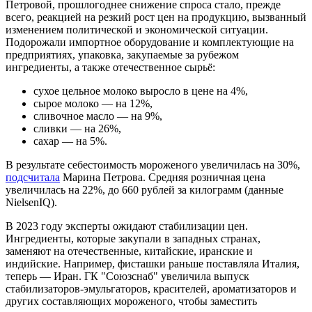
Петровой, прошлогоднее снижение спроса стало, прежде
всего, реакцией на резкий рост цен на продукцию, вызванный
изменением политической и экономической ситуации.
Подорожали импортное оборудование и комплектующие на
предприятиях, упаковка, закупаемые за рубежом
ингредиенты, а также отечественное сырьё:
сухое цельное молоко выросло в цене на 4%,
сырое молоко — на 12%,
сливочное масло — на 9%,
сливки — на 26%,
сахар — на 5%.
В результате себестоимость мороженого увеличилась на 30%,
подсчитала
Марина Петрова. Средняя розничная цена
увеличилась на 22%, до 660 рублей за килограмм (данные
NielsenIQ).
В 2023 году эксперты ожидают стабилизации цен.
Ингредиенты, которые закупали в западных странах,
заменяют на отечественные, китайские, иранские и
индийские. Например, фисташки раньше поставляла Италия,
теперь — Иран. ГК "Союзснаб" увеличила выпуск
стабилизаторов-эмульгаторов, красителей, ароматизаторов и
других составляющих мороженого, чтобы заместить