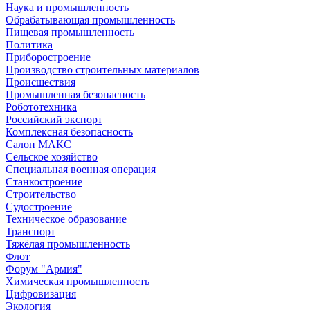
Наука и промышленность
Обрабатывающая промышленность
Пищевая промышленность
Политика
Приборостроение
Производство строительных материалов
Происшествия
Промышленная безопасность
Робототехника
Российский экспорт
Комплексная безопасность
Салон МАКС
Сельское хозяйство
Специальная военная операция
Станкостроение
Строительство
Судостроение
Техническое образование
Транспорт
Тяжёлая промышленность
Флот
Форум "Армия"
Химическая промышленность
Цифровизация
Экология