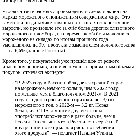
импортные компоненты.
Чтобы снизить расходы, производители сделали акцент на
марках мороженого с пониженным содержанием жира. Это
заметно и по динамике товарных запасов: хотя в целом они
выросли, но произошло это за счёт более дорогих сливочного
мороженого и пломбира, в то время как объёмы молочного
мороженого на складах по итогам прошлого года
уменьшились на 9%, продукта с заменителем молочного жира
— на 6,6% (данные Росстата).
Кроме того, у покупателей уже прошёл шок от резкого
изменения ценников, и они вернулись к привычным объёмам
покупок, отмечают эксперты.
"В 2023 году в России наблюдается средний спрос
на мороженое, немного больше, чем в 2022 году,
но меньше, чем в благополучном 2021-м. В 2021
году на одного россиянина приходилось 3,6 кг
мороженого в год, в 2022-м — 3,2 кг. Новая
Зеландия, США и многие другие страны
употребляют мороженого в разы больше, чем в
России. Это значит, что в России есть серьёзный
внутренний потенциал для роста потребления
этого продукта", — полагает Наталья Уткина.