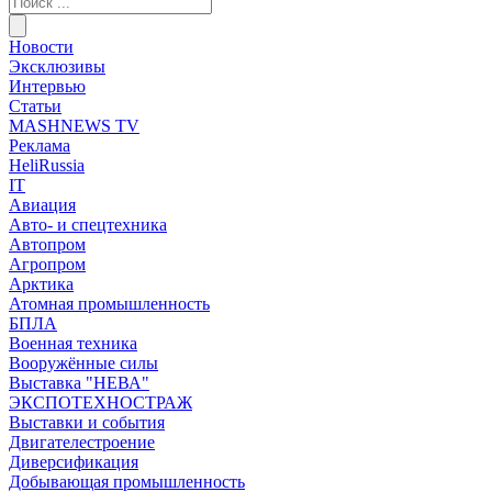
Новости
Эксклюзивы
Интервью
Статьи
MASHNEWS TV
Реклама
HeliRussia
IT
Авиация
Авто- и спецтехника
Автопром
Агропром
Арктика
Атомная промышленность
БПЛА
Военная техника
Вооружённые силы
Выставка "НЕВА"
ЭКСПОТЕХНОСТРАЖ
Выставки и события
Двигателестроение
Диверсификация
Добывающая промышленность