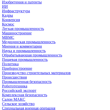
Изобретения и патенты
ИИ
Инфраструктура
Кадры
Конверсия
Космос
Легкая промышленность
Машиностроение
МВМС
Медицинская промышленность
Мнения и комментарии
Наука и промышленность
Обрабатывающая промышленность
Пищевая промышленность
Политика
Приборостроение
Производство строительных материалов
Происшествия
Промышленная безопасность
Робототехника
Российский экспорт
Комплексная безопасность
Салон МАКС
Сельское хозяйство
Специальная военная операция