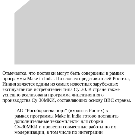
Отмечается, что поставки могут быть совершены в рамках
программы Make in India. По словам представителей Ростеха,
Индия является одним из самых известных зарубежных
эксплуатантов истребителей типа Су-30. В стране также
успешно реализована программа лицензионного
производства Су-30МКИ, составляющих основу ВВС страны.
"АО "Рособоронэкспорт" (входит в Ростех) в
рамках программы Make in India готово поставить
дополнительные техкомплекты для сборки
Су-30МКИ и провести совместные работы по их
модернизации, в том числе по интеграции