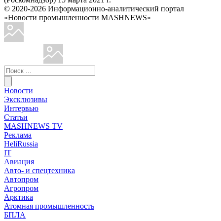
© 2020-2026 Информационно-аналитический портал
«Новости промышленности MASHNEWS»
Новости
Эксклюзивы
Интервью
Статьи
MASHNEWS TV
Реклама
HeliRussia
IT
Авиация
Авто- и спецтехника
Автопром
Агропром
Арктика
Атомная промышленность
БПЛА