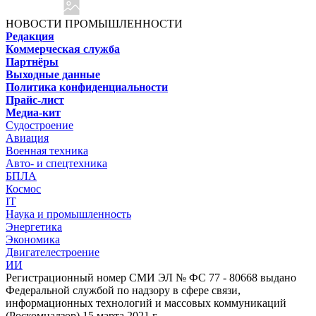
НОВОСТИ ПРОМЫШЛЕННОСТИ
Редакция
Коммерческая служба
Партнёры
Выходные данные
Политика конфиденциальности
Прайс-лист
Медиа-кит
Судостроение
Авиация
Военная техника
Авто- и спецтехника
БПЛА
Космос
IT
Наука и промышленность
Энергетика
Экономика
Двигателестроение
ИИ
Регистрационный номер СМИ ЭЛ № ФС 77 - 80668 выдано
Федеральной службой по надзору в сфере связи,
информационных технологий и массовых коммуникаций
(Роскомнадзор) 15 марта 2021 г.