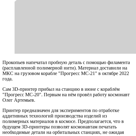
Прокопьев напечатал пробную деталь с помощью филамента
(расплавленной полимерной нити). Материал доставили на
МКС на грузовом корабле "Прогресс МС-21" в октябре 2022
года.
Сам 3D-принтер прибыл на станцию в июне с кораблём
"Прогресс МС-20". Первым на нём провёл работу космонавт
Олег Артемьев.
Принтер предназначен для экспериментов по отработке
аддитивных технологий производства изделий из
полимерных материалов в космосе. Предполагается, что в
будущем 3D-принтеры позволят космонавтам печатать
необходимые детали на орбитальных станциях, не ожидая