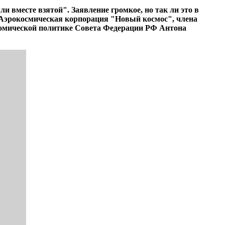
и вместе взятой". Заявление громкое, но так ли это в
Аэрокосмическая корпорация "Новый космос", члена
номической политике Совета Федерации РФ Антона