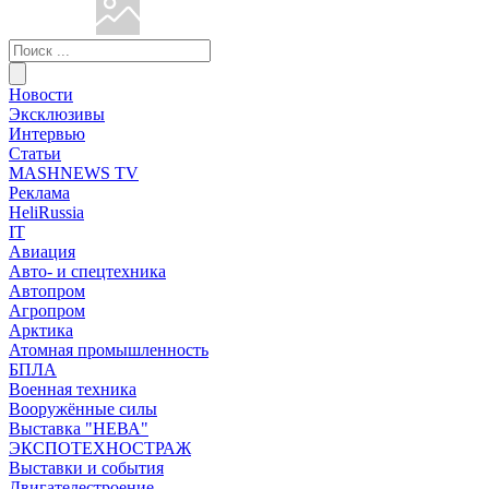
Новости
Эксклюзивы
Интервью
Статьи
MASHNEWS TV
Реклама
HeliRussia
IT
Авиация
Авто- и спецтехника
Автопром
Агропром
Арктика
Атомная промышленность
БПЛА
Военная техника
Вооружённые силы
Выставка "НЕВА"
ЭКСПОТЕХНОСТРАЖ
Выставки и события
Двигателестроение