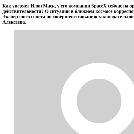
Как уверяет Илон Маск, у его компании SpaceX сейчас на ор
действительности? О ситуации в ближнем космосе коррес
Экспертного совета по совершенствованию законодательно
Алексеева.