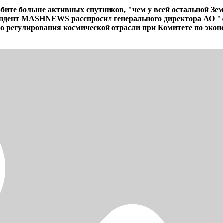
бите больше активных спутников, "чем у всей остальной Земл
пондент MASHNEWS расспросил генерального директора АО "
го регулирования космической отрасли при Комитете по эко