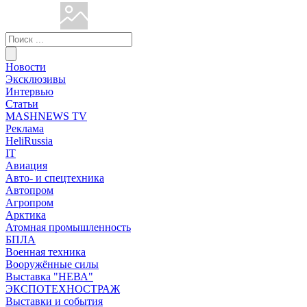
Новости
Эксклюзивы
Интервью
Статьи
MASHNEWS TV
Реклама
HeliRussia
IT
Авиация
Авто- и спецтехника
Автопром
Агропром
Арктика
Атомная промышленность
БПЛА
Военная техника
Вооружённые силы
Выставка "НЕВА"
ЭКСПОТЕХНОСТРАЖ
Выставки и события