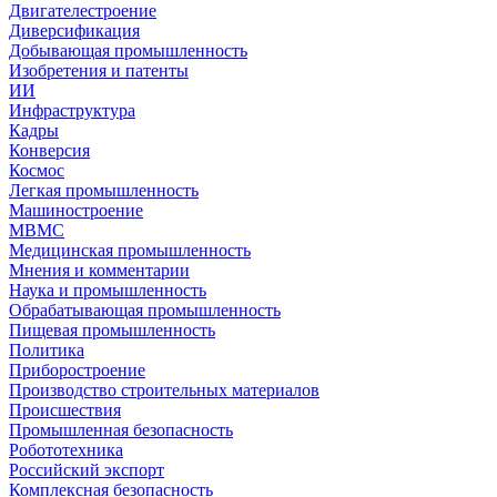
Двигателестроение
Диверсификация
Добывающая промышленность
Изобретения и патенты
ИИ
Инфраструктура
Кадры
Конверсия
Космос
Легкая промышленность
Машиностроение
МВМС
Медицинская промышленность
Мнения и комментарии
Наука и промышленность
Обрабатывающая промышленность
Пищевая промышленность
Политика
Приборостроение
Производство строительных материалов
Происшествия
Промышленная безопасность
Робототехника
Российский экспорт
Комплексная безопасность