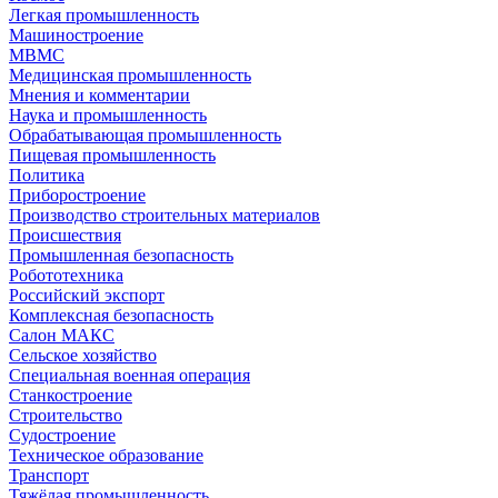
Легкая промышленность
Машиностроение
МВМС
Медицинская промышленность
Мнения и комментарии
Наука и промышленность
Обрабатывающая промышленность
Пищевая промышленность
Политика
Приборостроение
Производство строительных материалов
Происшествия
Промышленная безопасность
Робототехника
Российский экспорт
Комплексная безопасность
Салон МАКС
Сельское хозяйство
Специальная военная операция
Станкостроение
Строительство
Судостроение
Техническое образование
Транспорт
Тяжёлая промышленность