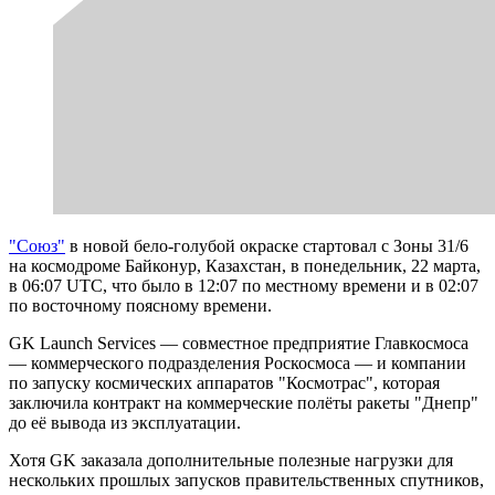
"Союз"
в новой бело-голубой окраске стартовал с Зоны 31/6
на космодроме Байконур, Казахстан, в понедельник, 22 марта,
в 06:07 UTC, что было в 12:07 по местному времени и в 02:07
по восточному поясному времени.
GK Launch Services — совместное предприятие Главкосмоса
— коммерческого подразделения Роскосмоса — и компании
по запуску космических аппаратов "Космотрас", которая
заключила контракт на коммерческие полёты ракеты "Днепр"
до её вывода из эксплуатации.
Хотя GK заказала дополнительные полезные нагрузки для
нескольких прошлых запусков правительственных спутников,