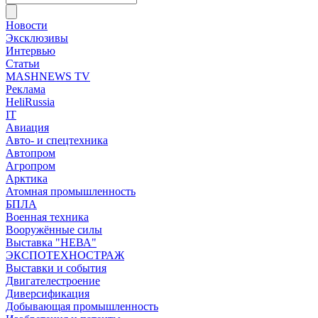
Новости
Эксклюзивы
Интервью
Статьи
MASHNEWS TV
Реклама
HeliRussia
IT
Авиация
Авто- и спецтехника
Автопром
Агропром
Арктика
Атомная промышленность
БПЛА
Военная техника
Вооружённые силы
Выставка "НЕВА"
ЭКСПОТЕХНОСТРАЖ
Выставки и события
Двигателестроение
Диверсификация
Добывающая промышленность