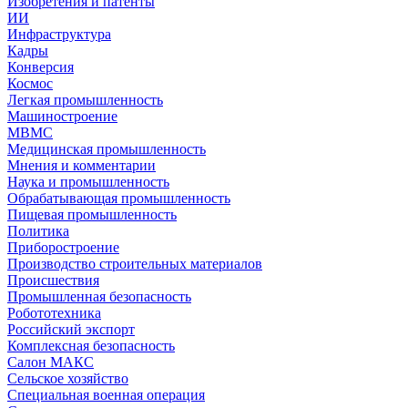
Изобретения и патенты
ИИ
Инфраструктура
Кадры
Конверсия
Космос
Легкая промышленность
Машиностроение
МВМС
Медицинская промышленность
Мнения и комментарии
Наука и промышленность
Обрабатывающая промышленность
Пищевая промышленность
Политика
Приборостроение
Производство строительных материалов
Происшествия
Промышленная безопасность
Робототехника
Российский экспорт
Комплексная безопасность
Салон МАКС
Сельское хозяйство
Специальная военная операция