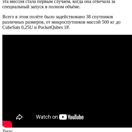
эта миссия стала первым случаем, когда она отвечала за
специальный запуск в полном объёме.
Всего в этом полёте было задействовано 38 спутников
различных размеров, от микроспутников массой 500 кг до
CubeSats 0,25U и PocketQubes 1P.
Теги: