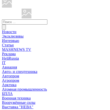
Новости
Эксклюзивы
Интервью
Статьи
MASHNEWS TV
Реклама
HeliRussia
IT
Авиация
Авто- и спецтехника
Автопром
Агропром
Арктика
Атомная промышленность
БПЛА
Военная техника
Вооружённые силы
Выставка "НЕВА"