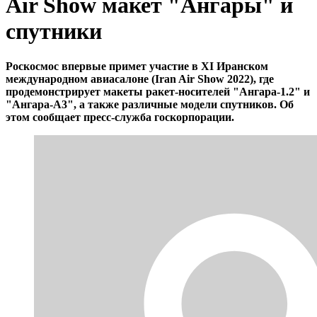
Air Show макет "Ангары" и
спутники
Роскосмос впервые примет участие в XI Иранском
международном авиасалоне (Iran Air Show 2022), где
продемонстрирует макеты ракет-носителей "Ангара-1.2" и
"Ангара-А3", а также различные модели спутников. Об
этом сообщает пресс-служба госкорпорации.