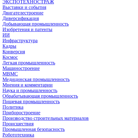
ЭКСПОТЕХНОСТРАЖ
Выставки и события
Двигателестроение
Диверсификация
Добывающая промышленность
Изобретения и патенты
ИИ
Инфраструктура
Кадры
Конверсия
Космос
Легкая промышленность
Машиностроение
МВМС
Медицинская промышленность
Мнения и комментарии
Наука и промышленность
Обрабатывающая промышленность
Пищевая промышленность
Политика
Приборостроение
Производство строительных материалов
Происшествия
Промышленная безопасность
Робототехника