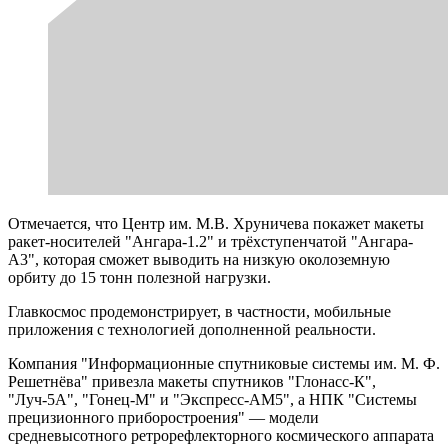
Отмечается, что Центр им. М.В. Хруничева покажет макеты
ракет-носителей "Ангара-1.2" и трёхступенчатой "Ангара-
А3", которая сможет выводить на низкую околоземную
орбиту до 15 тонн полезной нагрузки.
Главкосмос продемонстрирует, в частности, мобильные
приложения с технологией дополненной реальности.
Компания "Информационные спутниковые системы им. М. Ф.
Решетнёва" привезла макеты спутников "Глонасс-К",
"Луч-5А", "Гонец-М" и "Экспресс-АМ5", а НПК "Системы
прецизионного приборостроения" — модели
средневысотного ретрорефлекторного космического аппарата