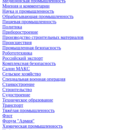
Медицинская промышленность
Мнения и комментарии
Наука и промышленность
Обрабатывающая промышленность
Пищевая промышленность
Политика
Приборостроение
Производство строительных материалов
Происшествия
Промышленная безопасность
Робототехника
Российский экспорт
Комплексная безопасность
Салон МАКС
Сельское хозяйство
Специальная военная операция
Станкостроение
Строительство
Судостроение
Техническое образование
Транспорт
Тяжёлая промышленность
Флот
Форум "Армия"
Химическая промышленность