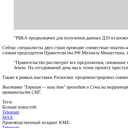
"РБКА предназначен для получения данных ДЗЗ из космос
Сейчас специалисты двух стран проводят совместные опытно-
словам председателя Правительства РФ Михаила Мишустина, за
"Правительство рассмотрит все предложения, связанные 
Земли. На сегодняшний день мы к этому проекту приступ
Также в рамках выставки Роскосмос продемонстрировал совмес
Выставка "Евразия — наш дом" проходит в Сочи на территори
правительств СНГ.
Теги:
Больше новостей:
Telegram
MAX
Производственный холдинг KMZ:
Telegram