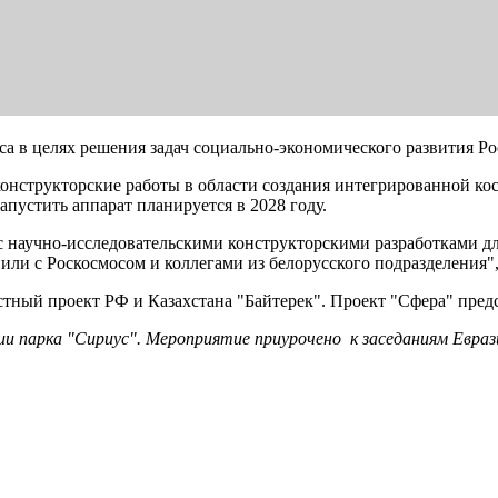
а в целях решения задач социально-экономического развития Ро
конструкторские работы в области создания интегрированной к
пустить аппарат планируется в 2028 году.
с научно-исследовательскими конструкторскими разработками дл
или с Роскосмосом и коллегами из белорусского подразделения
тный проект РФ и Казахстана "Байтерек". Проект "Сфера" пред
и парка "Сириус". Мероприятие приурочено к заседаниям Евраз