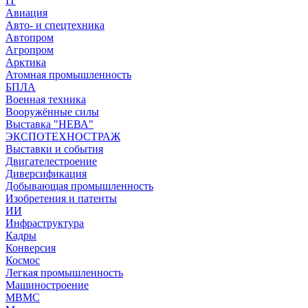
IT
Авиация
Авто- и спецтехника
Автопром
Агропром
Арктика
Атомная промышленность
БПЛА
Военная техника
Вооружённые силы
Выставка "НЕВА"
ЭКСПОТЕХНОСТРАЖ
Выставки и события
Двигателестроение
Диверсификация
Добывающая промышленность
Изобретения и патенты
ИИ
Инфраструктура
Кадры
Конверсия
Космос
Легкая промышленность
Машиностроение
МВМС