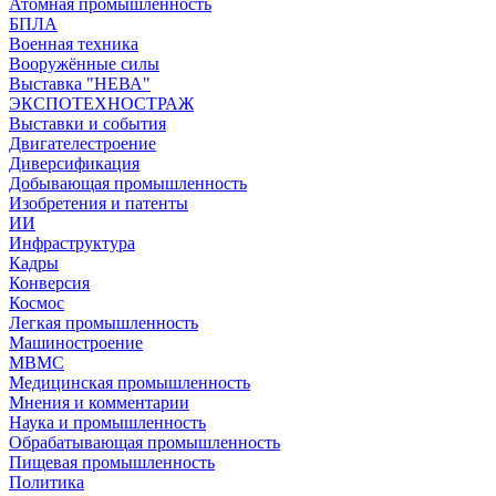
Атомная промышленность
БПЛА
Военная техника
Вооружённые силы
Выставка "НЕВА"
ЭКСПОТЕХНОСТРАЖ
Выставки и события
Двигателестроение
Диверсификация
Добывающая промышленность
Изобретения и патенты
ИИ
Инфраструктура
Кадры
Конверсия
Космос
Легкая промышленность
Машиностроение
МВМС
Медицинская промышленность
Мнения и комментарии
Наука и промышленность
Обрабатывающая промышленность
Пищевая промышленность
Политика