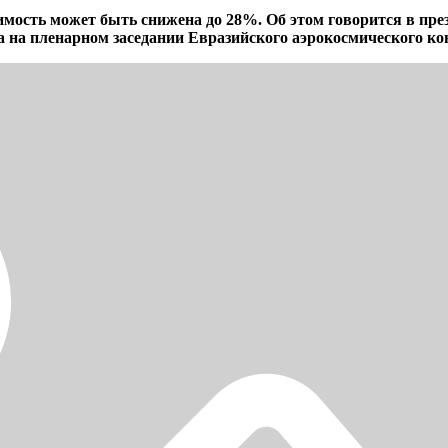
имость может быть снижена до 28%. Об этом говорится в пре
а пленарном заседании Евразийского аэрокосмического кон