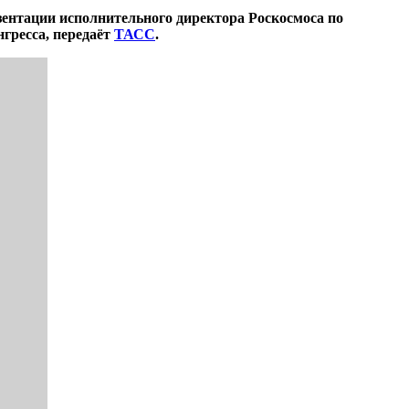
зентации исполнительного директора Роскосмоса по
гресса, передаёт
ТАСС
.