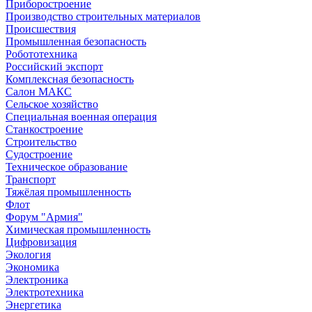
Приборостроение
Производство строительных материалов
Происшествия
Промышленная безопасность
Робототехника
Российский экспорт
Комплексная безопасность
Салон МАКС
Сельское хозяйство
Специальная военная операция
Станкостроение
Строительство
Судостроение
Техническое образование
Транспорт
Тяжёлая промышленность
Флот
Форум "Армия"
Химическая промышленность
Цифровизация
Экология
Экономика
Электроника
Электротехника
Энергетика