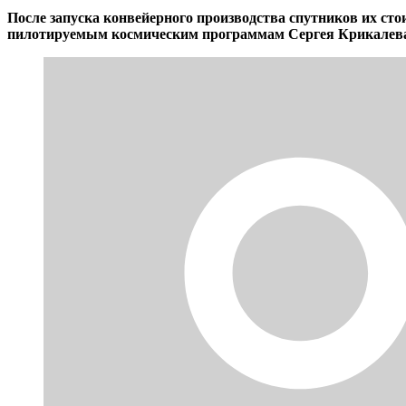
После запуска конвейерного производства спутников их сто
пилотируемым космическим программам Сергея Крикалева н