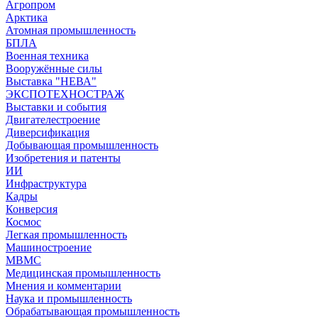
Агропром
Арктика
Атомная промышленность
БПЛА
Военная техника
Вооружённые силы
Выставка "НЕВА"
ЭКСПОТЕХНОСТРАЖ
Выставки и события
Двигателестроение
Диверсификация
Добывающая промышленность
Изобретения и патенты
ИИ
Инфраструктура
Кадры
Конверсия
Космос
Легкая промышленность
Машиностроение
МВМС
Медицинская промышленность
Мнения и комментарии
Наука и промышленность
Обрабатывающая промышленность