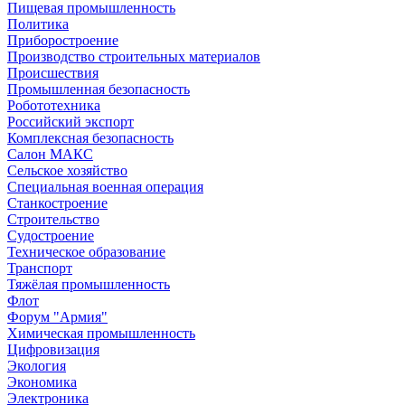
Пищевая промышленность
Политика
Приборостроение
Производство строительных материалов
Происшествия
Промышленная безопасность
Робототехника
Российский экспорт
Комплексная безопасность
Салон МАКС
Сельское хозяйство
Специальная военная операция
Станкостроение
Строительство
Судостроение
Техническое образование
Транспорт
Тяжёлая промышленность
Флот
Форум "Армия"
Химическая промышленность
Цифровизация
Экология
Экономика
Электроника