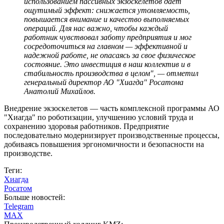
использованием пассивных экзоскелетов дает
ощутимый эффект: снижается утомляемость,
повышается внимание и качество выполняемых
операций. Для нас важно, чтобы каждый
работник чувствовал заботу предприятия и мог
сосредоточиться на главном — эффективной и
надежной работе, не опасаясь за свое физическое
состояние. Это инвестиция в наш коллектив и в
стабильность производства в целом", — отметил
генеральный директор АО "Хиагда" Росатома
Анатолий Михайлов.
Внедрение экзоскелетов — часть комплексной программы АО
"Хиагда" по роботизации, улучшению условий труда и
сохранению здоровья работников. Предприятие
последовательно модернизирует производственные процессы,
добиваясь повышения эргономичности и безопасности на
производстве.
Теги:
Хиагда
Росатом
Больше новостей:
Telegram
MAX