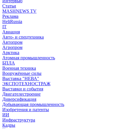
Интервью
Статьи
MASHNEWS TV
Реклама
HeliRussia
IT
Авиация
Авто- и спецтехника
Автопром
Агропром
Арктика
Атомная промышленность
БПЛА
Военная техника
Вооружённые силы
Выставка "НЕВА"
ЭКСПОТЕХНОСТРАЖ
Выставки и события
Двигателестроение
Диверсификация
Добывающая промышленность
Изобретения и патенты
ИИ
Инфраструктура
Кадры