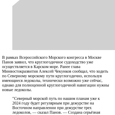
В рамках Всероссийского Морского конгресса в Москве
Панов заявил, что круглогодичное судоходство уже
осуществляется в Карском море. Ранее глава
Минвостокразвития Алексей Чекунков сообщал, что ходить
по Северному морскому пути круглогодично, используя
имеющиеся ледоколы, технически возможно уже сейчас,
однако для полноценной круглогодичной навигации нужны
новые ледоколы.
"Северный морской путь по нашим планам уже к
2024 году будет регулярным при дежурстве на
Восточном направлении при дежурстве трех
ледоколов, — сказал Панов. — Создана серьёзная