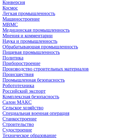
Конверсия
Космос
Легкая промышленность
Машиностроение
МВМС
Медицинская промышленность
Мнения и комментарии
Наука и промышленность
Обрабатывающая промышленность
Пищевая промышленность
Политика
Приборостроение
Производство строительных материалов
Происшествия
Промышленная безопасность
Робототехника
Российский экспорт
Комплексная безопасность
Салон МАКС
Сельское хозяйство
Специальная военная операция
Станкостроение
Строительство
Судостроение
Техническое образование