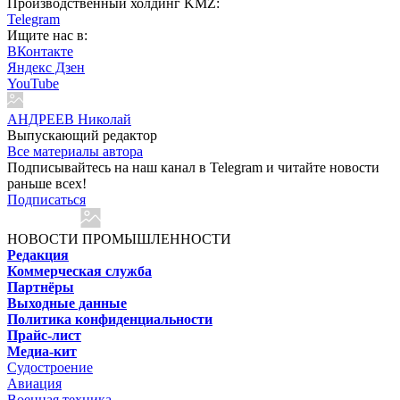
Производственный холдинг KMZ:
Telegram
Ищите нас в:
ВКонтакте
Яндекс Дзен
YouTube
АНДРЕЕВ Николай
Выпускающий редактор
Все материалы автора
Подписывайтесь на наш канал в Telegram и читайте новости
раньше всех!
Подписаться
НОВОСТИ ПРОМЫШЛЕННОСТИ
Редакция
Коммерческая служба
Партнёры
Выходные данные
Политика конфиденциальности
Прайс-лист
Медиа-кит
Судостроение
Авиация
Военная техника