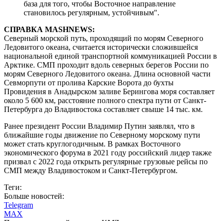
база для того, чтобы Восточное направление
становилось регулярным, устойчивым".
СПРАВКА MASHNEWS:
Северный морской путь, проходящий по морям Северного
Ледовитого океана, считается исторически сложившейся
национальной единой транспортной коммуникацией России в
Арктике. СМП проходит вдоль северных берегов России по
морям Северного Ледовитого океана. Длина основной части
Севморпути от пролива Карские Ворота до бухты
Провидения в Анадырском заливе Берингова моря составляет
около 5 600 км, расстояние полного спектра пути от Санкт-
Петербурга до Владивостока составляет свыше 14 тыс. км.
Ранее президент России Владимир Путин заявлял, что в
ближайшие годы движение по Северному морскому пути
может стать круглогодичным. В рамках Восточного
экономического форума в 2021 году российский лидер также
призвал с 2022 года открыть регулярные грузовые рейсы по
СМП между Владивостоком и Санкт-Петербургом.
Теги:
Больше новостей:
Telegram
MAX