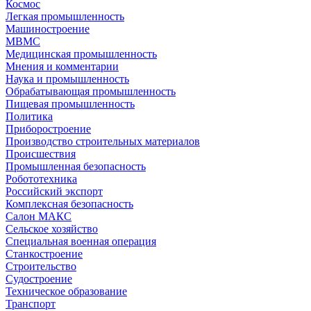
Космос
Легкая промышленность
Машиностроение
МВМС
Медицинская промышленность
Мнения и комментарии
Наука и промышленность
Обрабатывающая промышленность
Пищевая промышленность
Политика
Приборостроение
Производство строительных материалов
Происшествия
Промышленная безопасность
Робототехника
Российский экспорт
Комплексная безопасность
Салон МАКС
Сельское хозяйство
Специальная военная операция
Станкостроение
Строительство
Судостроение
Техническое образование
Транспорт