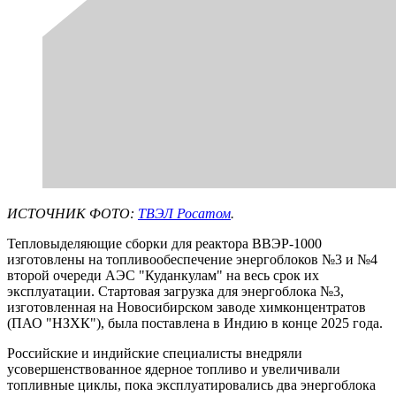
ИСТОЧНИК ФОТО:
ТВЭЛ Росатом
.
Тепловыделяющие сборки для реактора ВВЭР-1000
изготовлены на топливообеспечение энергоблоков №3 и №4
второй очереди АЭС "Куданкулам" на весь срок их
эксплуатации. Стартовая загрузка для энергоблока №3,
изготовленная на Новосибирском заводе химконцентратов
(ПАО "НЗХК"), была поставлена в Индию в конце 2025 года.
Российские и индийские специалисты внедряли
усовершенствованное ядерное топливо и увеличивали
топливные циклы, пока эксплуатировались два энергоблока