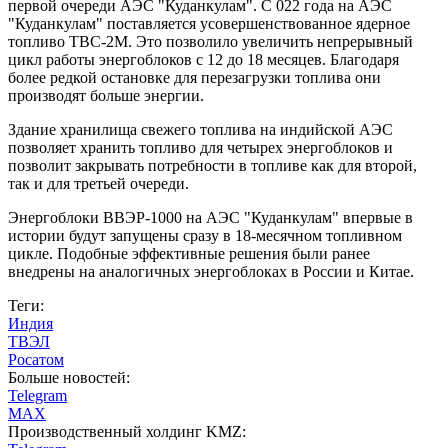
первой очереди АЭС "Куданкулам". С 022 года на АЭС
"Куданкулам" поставляется усовершенствованное ядерное
топливо ТВС-2М. Это позволило увеличить непрерывный
цикл работы энергоблоков с 12 до 18 месяцев. Благодаря
более редкой остановке для перезагрузки топлива они
производят больше энергии.
Здание хранилища свежего топлива на индийской АЭС
позволяет хранить топливо для четырех энергоблоков и
позволит закрывать потребности в топливе как для второй,
так и для третьей очереди.
Энергоблоки ВВЭР-1000 на АЭС "Куданкулам" впервые в
истории будут запущены сразу в 18-месячном топливном
цикле. Подобные эффективные решения были ранее
внедрены на аналогичных энергоблоках в России и Китае.
Теги:
Индия
ТВЭЛ
Росатом
Больше новостей:
Telegram
MAX
Производственный холдинг KMZ: