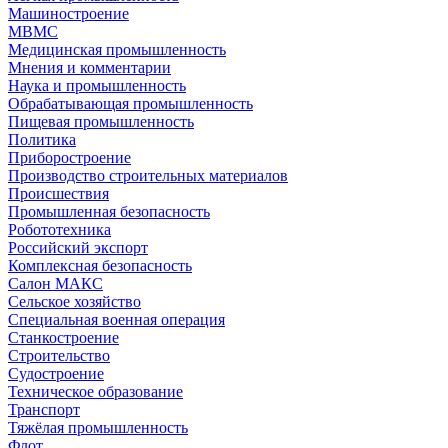
Машиностроение
МВМС
Медицинская промышленность
Мнения и комментарии
Наука и промышленность
Обрабатывающая промышленность
Пищевая промышленность
Политика
Приборостроение
Производство строительных материалов
Происшествия
Промышленная безопасность
Робототехника
Российский экспорт
Комплексная безопасность
Салон МАКС
Сельское хозяйство
Специальная военная операция
Станкостроение
Строительство
Судостроение
Техническое образование
Транспорт
Тяжёлая промышленность
Флот