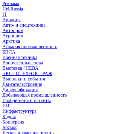
Реклама
HeliRussia
IT
Авиация
Авто- и спецтехника
Автопром
Агропром
Арктика
Атомная промышленность
БПЛА
Военная техника
Вооружённые силы
Выставка "НЕВА"
ЭКСПОТЕХНОСТРАЖ
Выставки и события
Двигателестроение
Диверсификация
Добывающая промышленность
Изобретения и патенты
ИИ
Инфраструктура
Кадры
Конверсия
Космос
Легкая промышленность