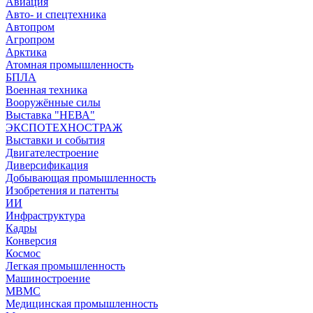
Авиация
Авто- и спецтехника
Автопром
Агропром
Арктика
Атомная промышленность
БПЛА
Военная техника
Вооружённые силы
Выставка "НЕВА"
ЭКСПОТЕХНОСТРАЖ
Выставки и события
Двигателестроение
Диверсификация
Добывающая промышленность
Изобретения и патенты
ИИ
Инфраструктура
Кадры
Конверсия
Космос
Легкая промышленность
Машиностроение
МВМС
Медицинская промышленность