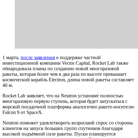
1 марта,
после заявления
о поддержке частной
инвестиционной компании Vector Capital, Rocket Lab также
обнародовала планы по созданию новой многоразовой
ракеты, которая более чем в два раза по высоте превышает
космический корабль Electron, длина новой ракеты составляет
40 м.
Rocket Lab заявляет, что на Neutron установят полностью
многоразовую первую ступень, которая будет запускаться с
морской посадочной платформы аналогично ракете-носителю
Falcon 9 от SpaceX.
Neutron поможет удовлетворить возросший спрос со стороны
клиентов на запуск больших групп спутников благодаря
высокой подъёмной силе ракеты. Пуски планируется