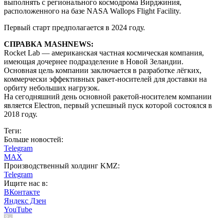
выполнять с регионального космодрома Вирджиния,
расположенного на базе NASA Wallops Flight Facility.
Первый старт предполагается в 2024 году.
СПРАВКА MASHNEWS:
Rocket Lab — американская частная космическая компания,
имеющая дочернее подразделение в Новой Зеландии.
Основная цель компании заключается в разработке лёгких,
коммерчески эффективных ракет-носителей для доставки на
орбиту небольших нагрузок.
На сегодняшний день основной ракетой-носителем компании
является Electron, первый успешный пуск которой состоялся в
2018 году.
Теги:
Больше новостей:
Telegram
MAX
Производственный холдинг KMZ:
Telegram
Ищите нас в:
ВКонтакте
Яндекс Дзен
YouTube