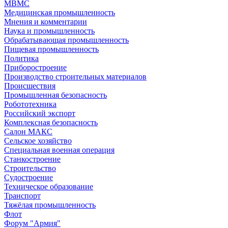
МВМС
Медицинская промышленность
Мнения и комментарии
Наука и промышленность
Обрабатывающая промышленность
Пищевая промышленность
Политика
Приборостроение
Производство строительных материалов
Происшествия
Промышленная безопасность
Робототехника
Российский экспорт
Комплексная безопасность
Салон МАКС
Сельское хозяйство
Специальная военная операция
Станкостроение
Строительство
Судостроение
Техническое образование
Транспорт
Тяжёлая промышленность
Флот
Форум "Армия"