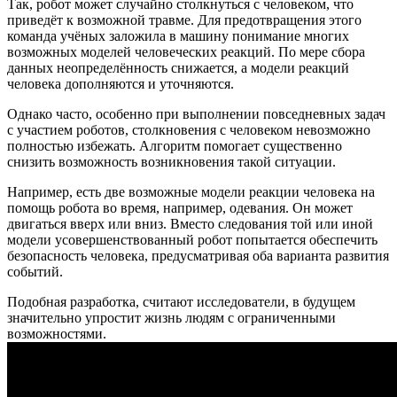
Так, робот может случайно столкнуться с человеком, что
приведёт к возможной травме. Для предотвращения этого
команда учёных заложила в машину понимание многих
возможных моделей человеческих реакций. По мере сбора
данных неопределённость снижается, а модели реакций
человека дополняются и уточняются.
Однако часто, особенно при выполнении повседневных задач
с участием роботов, столкновения с человеком невозможно
полностью избежать. Алгоритм помогает существенно
снизить возможность возникновения такой ситуации.
Например, есть две возможные модели реакции человека на
помощь робота во время, например, одевания. Он может
двигаться вверх или вниз. Вместо следования той или иной
модели усовершенствованный робот попытается обеспечить
безопасность человека, предусматривая оба варианта развития
событий.
Подобная разработка, считают исследователи, в будущем
значительно упростит жизнь людям с ограниченными
возможностями.