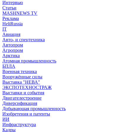
Интервью
Статьи
MASHNEWS TV
Реклама
HeliRussia
IT
Авиация
Авто- и спецтехника
Автопром
Агропром
Арктика
Атомная промышленность
БПЛА
Военная техника
Вооружённые силы
Выставка "НЕВА"
ЭКСПОТЕХНОСТРАЖ
Выставки и события
Двигателестроение
Диверсификация
Добывающая промышленность
Изобретения и патенты
ИИ
Инфраструктура
Кадры