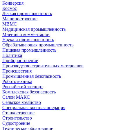
Конверсия
Космос
Легкая промышленность
Машиностроение
МВМС
Медицинская промышленность
Мнения и комментарии
Наука и промышленность
Обрабатывающая промышленность
Пищевая промышленность
Политика
Приборостроение
Производство строительных материалов
Происшествия
Промышленная безопасность
Робототехника
Российский экспорт
Комплексная безопасность
Салон МАКС
Сельское хозяйство
Специальная военная операция
Станкостроение
Строительство
Судостроение
Техническое образование