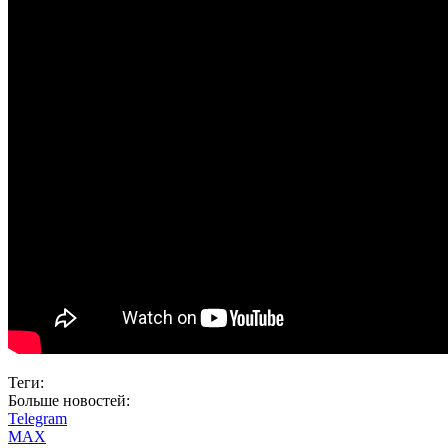
Теги:
Больше новостей:
Telegram
MAX